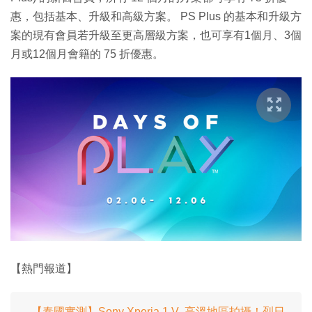
惠，包括基本、升級和高級方案。 PS Plus 的基本和升級方
案的現有會員若升級至更高層級方案，也可享有1個月、3個
月或12個月會籍的 75 折優惠。
【熱門報道】
【泰國實測】Sony Xperia 1 V 高溫地區拍攝！烈日