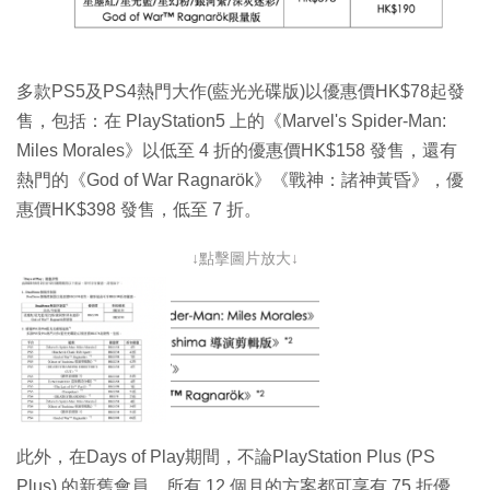
多款PS5及PS4熱門大作(藍光光碟版)以優惠價HK$78起發
售，包括：在 PlayStation5 上的《Marvel's Spider-Man:
Miles Morales》以低至 4 折的優惠價HK$158 發售，還有
熱門的《God of War Ragnarök》《戰神：諸神黃昏》，優
惠價HK$398 發售，低至 7 折。
↓點擊圖片放大↓
此外，在Days of Play期間，不論PlayStation Plus (PS
Plus) 的新舊會員，所有 12 個月的方案都可享有 75 折優