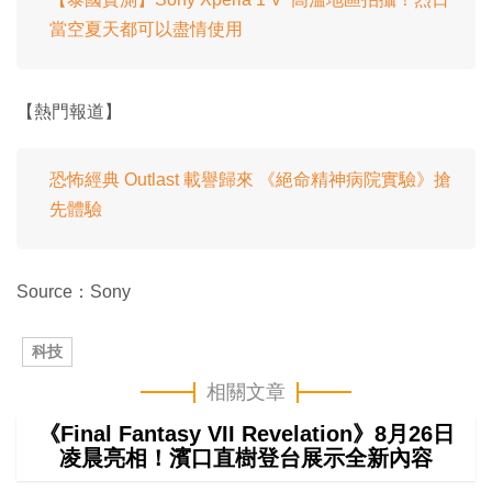
當空夏天都可以盡情使用
【熱門報道】
恐怖經典 Outlast 載譽歸來 《絕命精神病院實驗》搶
先體驗
Source：Sony
科技
相關文章
《Final Fantasy VII Revelation》8月26日
凌晨亮相！濱口直樹登台展示全新內容