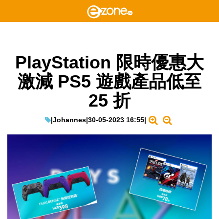
PlayStation 限時優惠大
激減 PS5 遊戲產品低至
25 折
|
Johannes
|
30-05-2023 16:55
|