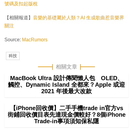
號碼及扣起版稅
【相關報道】
音樂的基礎屬於人類？AI 生成歌曲惹音樂界
關注
Source:
MacRumors
科技
相關文章
MacBook Ultra 設計傳聞懶人包 OLED、
觸控、Dynamic Island 全都來？Apple 或迎
2021 年後最大改款
【iPhone回收價】二手手機trade in官方vs
街鋪回收價目表先達現金價較好？8個iPhone
Trade-in事項須知保私隱