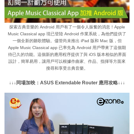
探索古典音樂的 Android 用戶有了一個令人振奮的消息！Apple
Music Classical app 現已登陸 Android 作業系統，為他們提供了
一個全新的聽歌體驗。儘管尚未推出 iPad 版和 Mac 版，但
Apple Music Classical app 已率先為 Android 用戶帶來了這個期
待已久的功能。這個新的應用程序提供了與 iOS 版本相似的界面
設計，簡單易用，讓用戶可以根據作曲家、作品、指揮等方面來
搜尋和享受古典音樂。
↓↓↓同場加映：ASUS Extendable Router 應用攻略↓↓↓