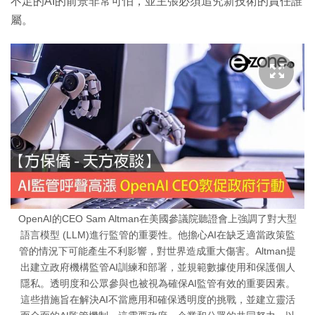
不足的AI的前景非常可怕，並主張必須追究新技術的責任誰
屬。
OpenAI的CEO Sam Altman在美國參議院聽證會上強調了對大型
語言模型 (LLM)進行監管的重要性。他擔心AI在缺乏適當政策監
管的情況下可能產生不利影響，對世界造成重大傷害。Altman提
出建立政府機構監管AI訓練和部署，並規範數據使用和保護個人
隱私。透明度和公眾參與也被視為確保AI監管有效的重要因素。
這些措施旨在解決AI不當應用和確保透明度的挑戰，並建立靈活