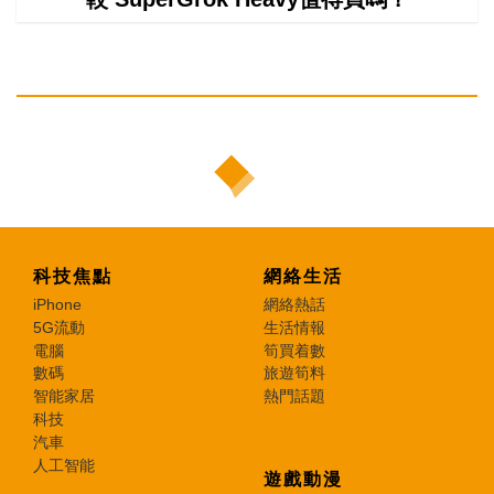
科技焦點
網絡生活
iPhone
網絡熱話
5G流動
生活情報
電腦
筍買着數
數碼
旅遊筍料
智能家居
熱門話題
科技
汽車
人工智能
遊戲動漫