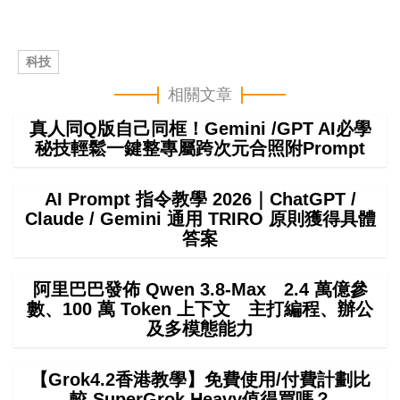
科技
相關文章
真人同Q版自己同框！Gemini /GPT AI必學
秘技輕鬆一鍵整專屬跨次元合照附Prompt
AI Prompt 指令教學 2026｜ChatGPT /
Claude / Gemini 通用 TRIRO 原則獲得具體
答案
阿里巴巴發佈 Qwen 3.8-Max 2.4 萬億參
數、100 萬 Token 上下文 主打編程、辦公
及多模態能力
【Grok4.2香港教學】免費使用/付費計劃比
較 SuperGrok Heavy值得買嗎？