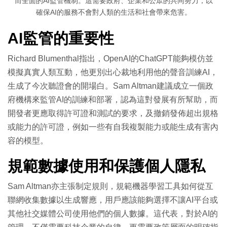
而全面的AI監管機制。這需要政府、企業和公眾的共同努力，以
確保AI的服務不會對人類的生活和社會帶來危害。
AI監管的重要性
Richard Blumenthal指出，OpenAI的ChatGPT能夠模仿並
模擬真實人類互動，他更別出心裁地利用他的聲音訓練AI，
生成了今次聽證會的開場白。Sam Altman建議成立一個政
府機構來監管AI的訓練和部署，認為這對發展有所幫助，而
開發者更應取得許可證和測試的要求，及撤銷發佈超出規格
或能力的許可證，例如一些有自我複製能力或能生成有害內
容的模型。
規範數據使用和保護個人隱私
Sam Altman亦主張制定規則，規範機器學習工具如何從互
聯網收集數據以生成響應，用戶應該能夠選擇不讓AI平台或
其他社交媒體公司使用他們的個人數據。這代表，對於AI的