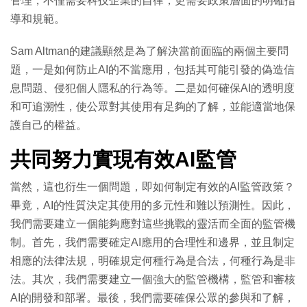
管理，不僅需要科技企業的自律，更需要政策層面的明確指
導和規範。
Sam Altman的建議顯然是為了解決當前面臨的兩個主要問
題，一是如何防止AI的不當應用，包括其可能引發的偽造信
息問題、侵犯個人隱私的行為等。二是如何確保AI的透明度
和可追溯性，使公眾對其使用有足夠的了解，並能適當地保
護自己的權益。
共同努力實現有效AI監管
當然，這也衍生一個問題，即如何制定有效的AI監管政策？
畢竟，AI的性質決定其使用的多元性和難以預測性。因此，
我們需要建立一個能夠應對這些挑戰的靈活而全面的監管機
制。首先，我們需要確定AI應用的合理性和邊界，並且制定
相應的法律法規，明確規定何種行為是合法，何種行為是非
法。其次，我們需要建立一個強大的監管機構，監管和審核
AI的開發和部署。最後，我們需要確保公眾的參與和了解，