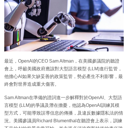
特集
最近，OpenAI的CEO Sam Altman，在美國參議院的聽證
會上，呼籲美國政府應該對大型語言模型 (LLM)進行監管，
他擔心AI如果欠缺妥善的政策監管，勢必產生不利影響，最
終會對世界造成重大傷害。
Sam Altman在準備的證詞進一步解釋對於OpenAI、大型語
言模型 (LLM)的爭議及潛在擔憂，他認為OpenAI訓練其模
型方式，可能導致誤導信息的傳播，及違反數據隱私法的情
況。美國參議員Richard Blumenthal在聽證會上表示，訓練