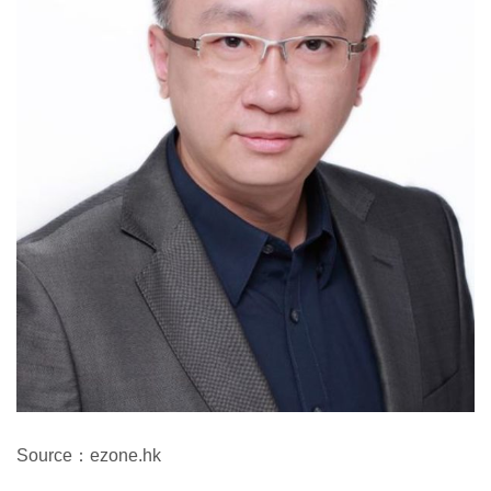
Source：ezone.hk