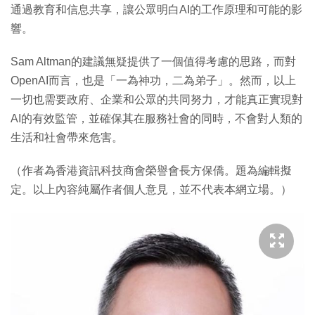
通過教育和信息共享，讓公眾明白AI的工作原理和可能的影
響。
Sam Altman的建議無疑提供了一個值得考慮的思路，而對
OpenAI而言，也是「一為神功，二為弟子」。然而，以上
一切也需要政府、企業和公眾的共同努力，才能真正實現對
AI的有效監管，並確保其在服務社會的同時，不會對人類的
生活和社會帶來危害。
（作者為香港資訊科技商會榮譽會長方保僑。題為編輯擬
定。以上內容純屬作者個人意見，並不代表本網立場。）