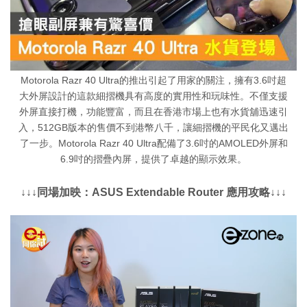
Motorola Razr 40 Ultra的推出引起了用家的關注，擁有3.6吋超
大外屏設計的這款細摺機具有高度的實用性和玩味性。不僅支援
外屏直接打機，功能豐富，而且在香港市場上也有水貨舖迅速引
入，512GB版本的售價不到港幣八千，讓細摺機的平民化又邁出
了一步。Motorola Razr 40 Ultra配備了3.6吋的AMOLED外屏和
6.9吋的摺疊內屏，提供了卓越的顯示效果。
↓↓↓同場加映：ASUS Extendable Router 應用攻略↓↓↓