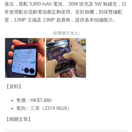
落伍，搭配 3,800 mAh 電池、 30W 快充及 5W 無綫充，日
常使用配合流動電池都足夠使用。至於相機，則採雙攝配
置，12MP 主攝及 13MP 超廣角，提供基本拍攝能力。
↓點擊圖片放大↓
【資料】
售價：HK$7,880
查詢：三禾（2374 0618）
【相關文章】