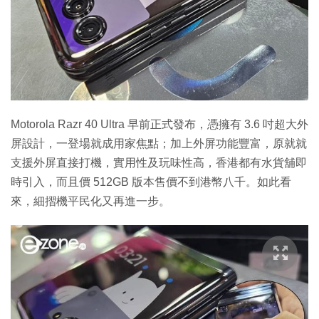
Motorola Razr 40 Ultra 早前正式發布，憑擁有 3.6 吋超大外
屏設計，一登場就成用家焦點；加上外屏功能豐富，原就就
支援外屏直接打機，實用性及玩味性高，香港都有水貨舖即
時引入，而且價 512GB 版本售價不到港幣八千。如此看
來，細摺機平民化又再進一步。