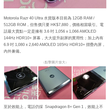
Motorola Razr 40 Ultra 水貨版本目前為 12GB RAM /
512GB ROM，但售價只要 HK$7,880，價格相當吸引。電
話最大賣點一定是擁有 3.6 吋 1,056 x 1,066 AMOLED
144Hz HDR10+ 屏幕，大大提升副屏的實用性；加上內有
6.9 吋 1,080 x 2,640 AMOLED 165Hz HDR10+ 摺疊內屏，
內外兼備。
↓點擊圖片放大↓
至於效能上，電話仍採 Snapdragon 8+ Gen 1，效能上不