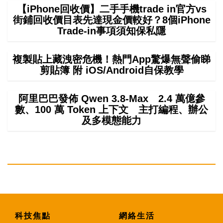
【iPhone回收價】二手手機trade in官方vs
街鋪回收價目表先達現金價較好？8個iPhone
Trade-in事項須知保私隱
複製貼上藏洩密危機！熱門App驚爆無聲偷睇
剪貼簿 附 iOS/Android自保教學
阿里巴巴發佈 Qwen 3.8-Max 2.4 萬億參
數、100 萬 Token 上下文 主打編程、辦公
及多模態能力
科技焦點
網絡生活