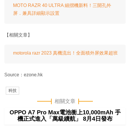
MOTO RAZR 40 ULTRA 細摺機新料！三開孔外
屏．兼具詳細顯示設置
【相關文章】
motorola razr 2023 真機流出！全面積外屏效果超班
Source：ezone.hk
科技
相關文章
OPPO A7 Pro Max電池衝上10,000mAh 手
機正式進入「萬級續航」 8月4日發布