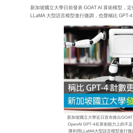
新加坡國立大學日前發表 GOAT AI 算術模型，
LLaMA 大型語言模型進行微調，也聲稱比 GPT-
新加坡國立大學近日宣布推出GOAT
OpenAI GPT-4在算術能力上的
隊利用LLaMA大型語言模型進行