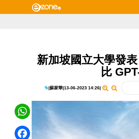
新加坡國立大學發表 G
比 GP
|
蘇家華
|
13-06-2023 14:26
|
WhatsApp