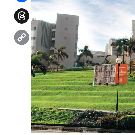
Facebook
Threads
Copy
Link