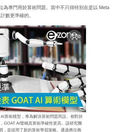
定位為專門用於算術問題。當中不只得特別在是以 Meta
4 計數更準確的。
 AI算術模型，專為解決算術問題而設。相對於
不足，GOAT AI聲稱其算術準確性更高。該研究團
微調，並採用了新的算術學習策略。通過將任務