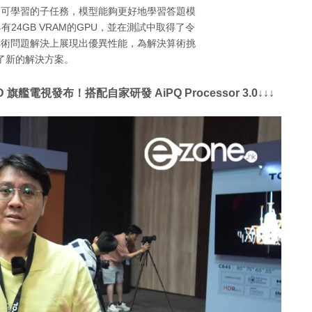
為可學習的子任務，模型能夠更好地學習答題模
24GB VRAM的GPU，並在測試中取得了令
在算術問題解決上展現出優異性能，為解決算術挑
了新的解決方案。
 旗艦電視發布！搭配自家研發 AiPQ Processor 3.0↓↓↓