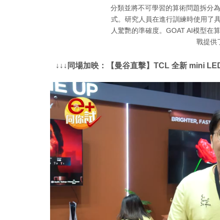
分類並將不可學習的算術問題拆分
式。研究人員在進行訓練時使用了具有
人驚艷的準確度。GOAT AI模型
戰提供
↓↓↓同場加映：【曼谷直擊】TCL 全新 mini LED