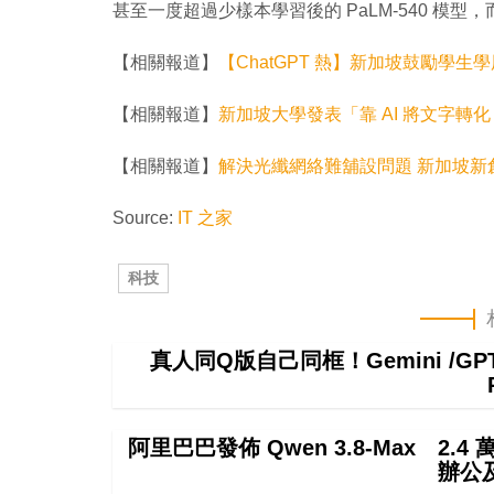
甚至一度超過少樣本學習後的 PaLM-540 模型，
【相關報道】
【ChatGPT 熱】新加坡鼓勵學生學
【相關報道】
新加坡大學發表「靠 AI 將文字轉化
【相關報道】
解決光纖網絡難舖設問題 新加坡新
Source:
IT 之家
科技
真人同Q版自己同框！Gemini /
阿里巴巴發佈 Qwen 3.8-Max 2.
辦公