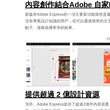
內容創作結合Adobe 自家Fir
新版本Adobe Express的一項主要新功能當然
沒有專業設計知識的用戶，也可以通過簡單的文
帖子、海報或傳單等的效果。
↓
提供超過 2 億設計資源
另外，Adobe Express提供了超過2億件內容資