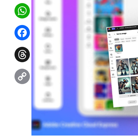
WhatsApp
Facebook
Threads
Copy
Link