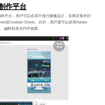
站式創作平台
設計和編輯平台，用戶可以在其中進行圖像設計，並將其發布到
Reel或Youtube Shorts。此外，用戶還可以使用Adobe
入、編輯和美化PDF檔案。