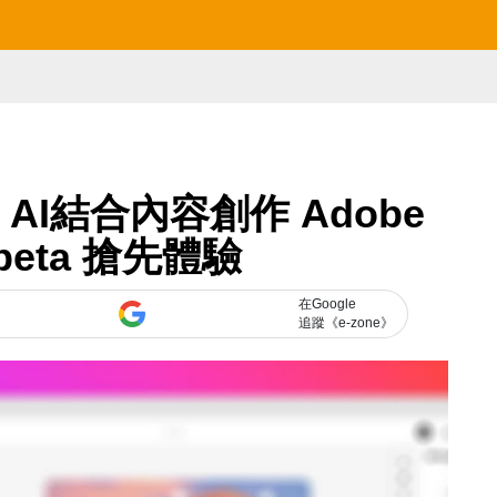
y AI結合內容創作 Adobe
 beta 搶先體驗
在Google
追蹤《e-zone》