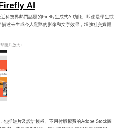
efly AI
是最近科技界熱門話題的Firefly生成式AI功能。即使是學生或
字描述來生成令人驚艷的影像和文字效果，增強社交媒體
點擊圖片放大↓
產，包括短片及設計模板、不用付版權費的Adobe Stock圖