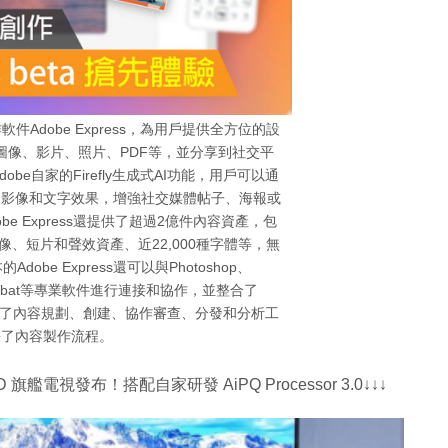
件Adobe Express，為用戶提供全方位的設
圖像、影片、照片、PDF等，並分享到社交平
e自家的Firefly生成式AI功能，用戶可以通
的影像和文字效果，增強社交媒體帖子、海報或
e Express還提供了超過2億件內容資產，包
k圖像、短片和聲效資產、近22,000種字體等，無
be Express還可以與Photoshop、
Pro和Acrobat等專業軟件進行連接和協作，並整合了
sets，簡化了內容規劃、創建、協作審查、分發和分析工
快了內容製作流程。
 旗艦電視發布！搭配自家研發 AiPQ Processor 3.0↓↓↓