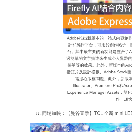
Adobe推出新版本的一站式內容創作軟
計和編輯平台，可用於創作帖子、
台。其中最主要的新功能是整合了Adob
過簡單的文字描述來生成令人驚艷
傳單等的效果。此外，新版本的Adob
括短片及設計模板、Adobe Stoc
需擔心版權問題。此外，新版本的Ado
Illustrator、Premiere 
Experience Manager As
作，加
↓↓↓同場加映：【曼谷直擊】TCL 全新 mini LED