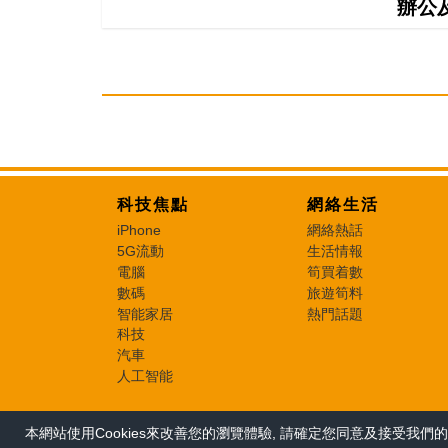
辦公
科技焦點
網絡生活
iPhone
網絡熱話
5G流動
生活情報
電腦
筍買着數
數碼
旅遊筍料
智能家居
熱門話題
科技
汽車
人工智能
本網站使用Cookies來改善您的瀏覽體驗, 請確定您同意及接受我們的