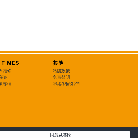
T TIMES
其他
界頭條
私隱政策
 策略
免責聲明
家專欄
聯絡/關於我們
同意及關閉