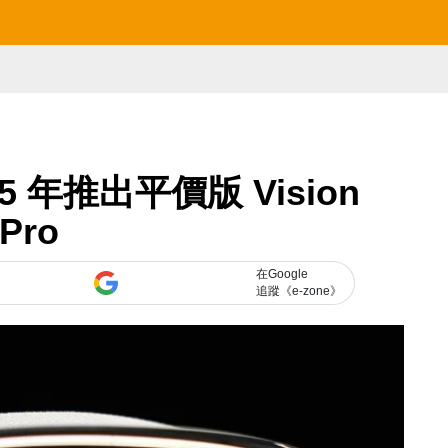
25 年推出平價版 Vision
Pro
在Google
追蹤《e-zone》