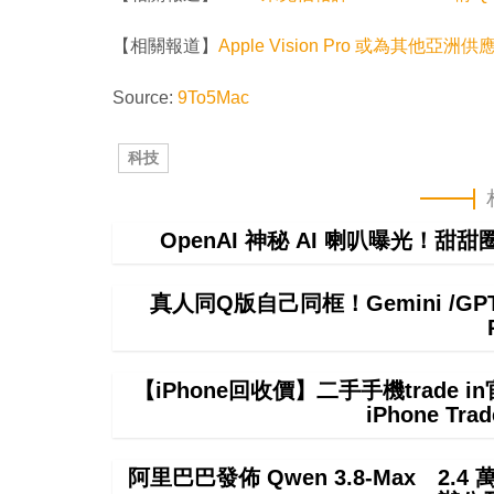
【相關報道】
Apple Vision Pro 或為其他
Source:
9To5Mac
科技
OpenAI 神秘 AI 喇叭曝光！甜
真人同Q版自己同框！Gemini /
【iPhone回收價】二手手機trade
iPhone T
阿里巴巴發佈 Qwen 3.8-Max 2.