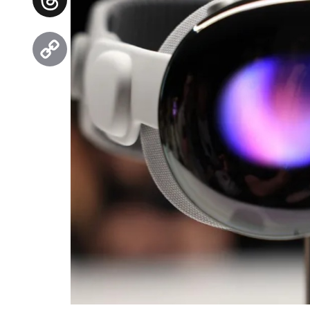
Threads
Copy
Link