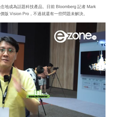
懸念地成為話題科技產品。日前 Bloomberg 記者 Mark
推出平價版 Vision Pro，不過就還有一些問題未解決。