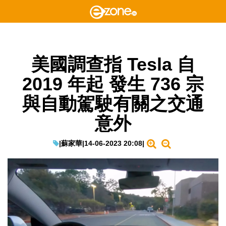
美國調查指 Tesla 自
2019 年起 發生 736 宗
與自動駕駛有關之交通
意外
|
蘇家華
|
14-06-2023 20:08
|