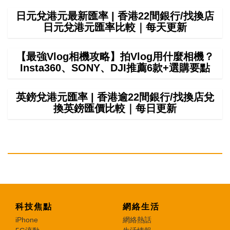
日元兌港元最新匯率 | 香港22間銀行/找換店
日元兌港元匯率比較｜每天更新
【最強Vlog相機攻略】拍Vlog用什麼相機？
Insta360、SONY、DJI推薦6款+選購要點
英鎊兌港元匯率 | 香港逾22間銀行/找換店兌
換英鎊匯價比較｜每日更新
科技焦點
網絡生活
iPhone
網絡熱話