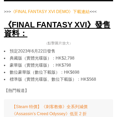
>>>
《FINAL FANTASY XVI DEMO》下載連結
<<<
《FINAL FANTASY XVI》發售
資料：
↓點擊圖片放大↓
預定2023年6月22日發售
典藏版（實體光碟版）：HK$2,798
豪華版（實體光碟版）：HK$798
數位豪華版（數位下載版）：HK$698
標準版（實體光碟版、數位下載版）：HK$568
【熱門報道】
【Steam 特價】《刺客教條》全系列減價
《Assassin's Creed Odyssey》低至 2 折