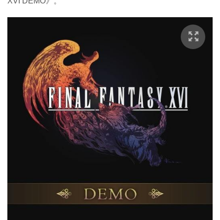
XVI DEMO》。