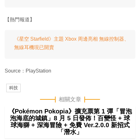
【熱門報道】
《星空 Starfield》主題 Xbox 周邊亮相 無線控制器、
無線耳機現已開賣
Source：PlayStation
科技
相關文章
《Pokémon Pokopia》擴充票第 1 彈「冒泡
泡海底的城鎮」8 月 5 日發佈！百變怪 + 球
球海獅 + 深海冒險 + 免費 Ver.2.0.0 新招式
「潛水」