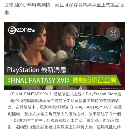
之肇因的少年時期劇情，而且可保存資料繼承至正式製品版
本。
《FINAL FANTASY XVI》體驗版正式上線！PlayStation Store最
新推出的體驗版讓玩家們提前感受到這款備受期待的遊戲的魅
力。在體驗版中，玩家將完整體驗《FINAL FANTASY XVI》的遊
戲開頭，並深入探索主角克萊夫的復仇之路。故事講述了在一個
不斷擴大的世界中，各國為尋找乙太之源「母水晶」而陷入戰
亂，召喚獸力量的顯化者成為戰場上的關鍵人物。這場戰亂也將