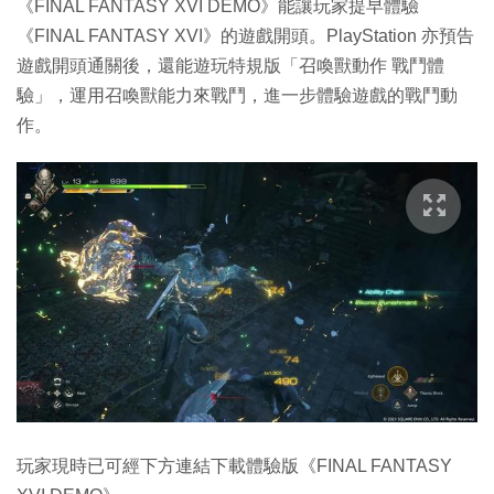
《FINAL FANTASY XVI DEMO》能讓玩家提早體驗
《FINAL FANTASY XVI》的遊戲開頭。PlayStation 亦預告
遊戲開頭通關後，還能遊玩特規版「召喚獸動作 戰鬥體
驗」，運用召喚獸能力來戰鬥，進一步體驗遊戲的戰鬥動
作。
玩家現時已可經下方連結下載體驗版《FINAL FANTASY