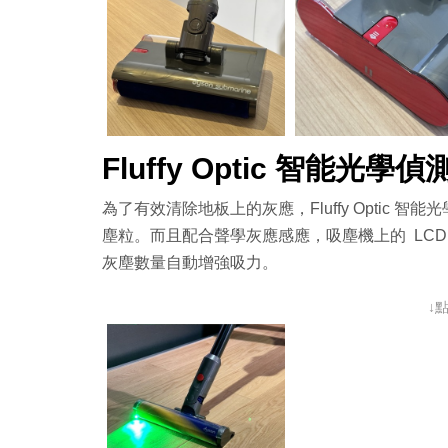
Fluffy Optic 智能光學
為了有效清除地板上的灰應，Fluffy Optic
塵粒。而且配合聲學灰應感應，吸塵機上的 LC
灰塵數量自動增強吸力。
↓