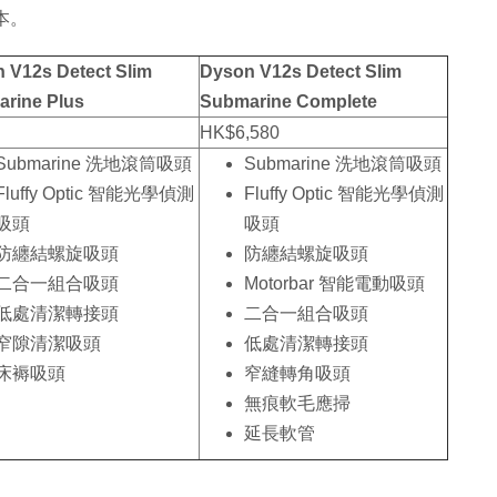
版本。
 V12s Detect Slim
Dyson V12s Detect Slim
rine Plus
Submarine Complete
HK$6,580
Submarine 洗地滾筒吸頭
Submarine 洗地滾筒吸頭
Fluffy Optic 智能光學偵測
Fluffy Optic 智能光學偵測
吸頭
吸頭
防纏結螺旋吸頭
防纏結螺旋吸頭
二合一組合吸頭
Motorbar 智能電動吸頭
低處清潔轉接頭
二合一組合吸頭
窄隙清潔吸頭
低處清潔轉接頭
床褥吸頭
窄縫轉角吸頭
無痕軟毛應掃
延長軟管