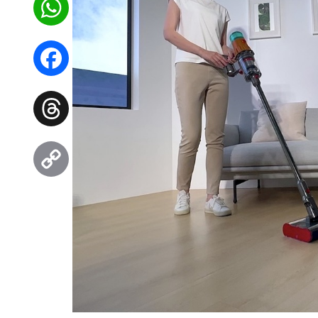
WhatsApp
Facebook
Threads
Copy
Link