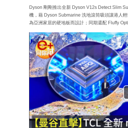
Dyson 剛剛推出全新 Dyson V12s Detect S
機，藉 Dyson Submarine 洗地滾筒吸頭讓港人
為亞洲家居的硬地板而設計；同期還配 Fluffy 