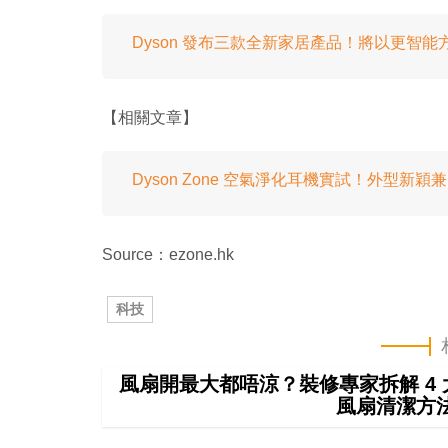
Dyson 發布三款全新家居產品！將以更智能
【相關文章】
Dyson Zone 空氣淨化耳機實試！外型新
Source：ezone.hk
科技
風扇開最大都唔涼？裝修專家拆解 4 大原
風扇清潔方法