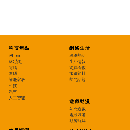
科技焦點
網絡生活
iPhone
網絡熱話
5G流動
生活情報
電腦
筍買着數
數碼
旅遊筍料
智能家居
熱門話題
科技
汽車
人工智能
遊戲動漫
熱門遊戲
電競裝備
動漫玩具