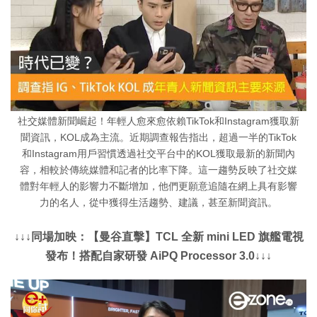
社交媒體新聞崛起！年輕人愈來愈依賴TikTok和Instagram獲取新
聞資訊，KOL成為主流。近期調查報告指出，超過一半的TikTok
和Instagram用戶習慣透過社交平台中的KOL獲取最新的新聞內
容，相較於傳統媒體和記者的比率下降。這一趨勢反映了社交媒
體對年輕人的影響力不斷增加，他們更願意追隨在網上具有影響
力的名人，從中獲得生活趨勢、建議，甚至新聞資訊。
↓↓↓同場加映：【曼谷直擊】TCL 全新 mini LED 旗艦電視
發布！搭配自家研發 AiPQ Processor 3.0↓↓↓