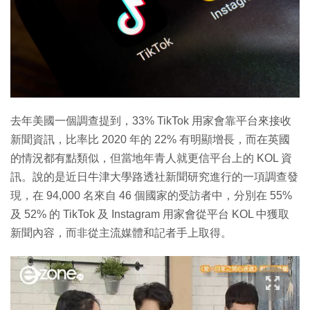
去年美國一個調查提到，33% TikTok 用家會靠平台來接收
新聞資訊，比率比 2020 年的 22% 有明顯增長，而在英國
的情況都有點類似，但當地年青人就更信平台上的 KOL 資
訊。說的是近日牛津大學路透社新聞研究進行的一項調查發
現，在 94,000 名來自 46 個國家的受訪者中，分別在 55%
及 52% 的 TikTok 及 Instagram 用家會從平台 KOL 中獲取
新聞內容，而非從主流媒體和記者手上取得。