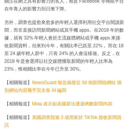
關注在網上具有影響力的名人，相反 Facebook 等傳統平台
在年青人的影響力則日漸下降。
另外，調查也提愈來愈多的年輕人選擇利用社交平台閱讀新
聞，而非直接訪問新聞網站或其手機 apps。在2018 年的數
據，就有 32% 年輕人會於主流媒體網站或手機 apps 來接
收新聞資料，但來到今年，有關比率已跌至 22%， 而在 18
至 24 歲年輕人群中，只有 24% 的人會這樣做。反之，在
2018 年是會選擇以社交媒體獲取新聞的年輕人比率為
23%，惟相關比率在今年已升至 30%。
【相關報道】
NewsGuard 報告揭發近 50 個新聞假網站 個
別網站內容幾乎完全靠 AI 編寫
【相關報道】
Meta 表示如美國新法通過將刪新聞內容
【相關報道】
美國調查指逾 3 成用家於 TikTok 接收新聞資
訊