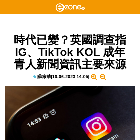
時代已變？英國調查指
IG、TikTok KOL 成年
青人新聞資訊主要來源
|
蘇家華
|
16-06-2023 14:05
|