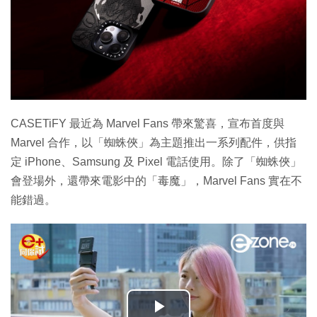
CASETiFY 最近為 Marvel Fans 帶來驚喜，宣布首度與
Marvel 合作，以「蜘蛛俠」為主題推出一系列配件，供指
定 iPhone、Samsung 及 Pixel 電話使用。除了「蜘蛛俠」
會登場外，還帶來電影中的「毒魔」，Marvel Fans 實在不
能錯過。