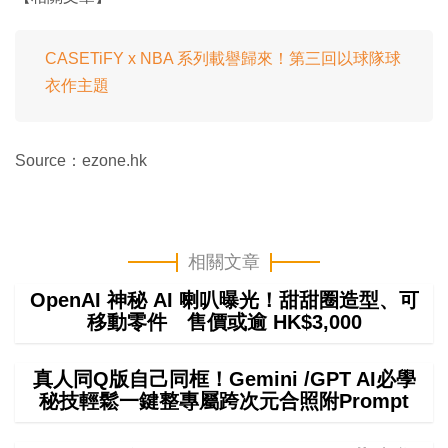
CASETiFY x NBA 系列載譽歸來！第三回以球隊球
衣作主題
Source：ezone.hk
相關文章
OpenAI 神秘 AI 喇叭曝光！甜甜圈造型、可
移動零件 售價或逾 HK$3,000
真人同Q版自己同框！Gemini /GPT AI必學
秘技輕鬆一鍵整專屬跨次元合照附Prompt