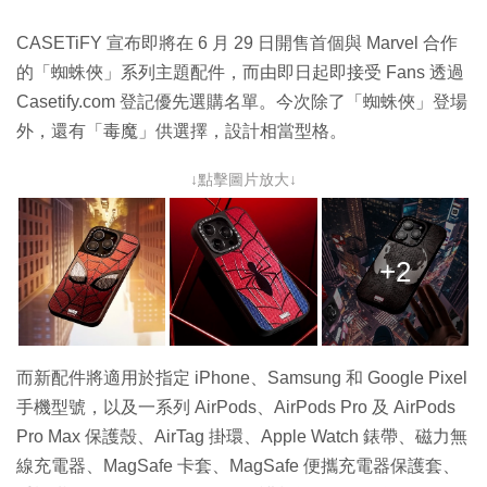
CASETiFY 宣布即將在 6 月 29 日開售首個與 Marvel 合作
的「蜘蛛俠」系列主題配件，而由即日起即接受 Fans 透過
Casetify.com 登記優先選購名單。今次除了「蜘蛛俠」登場
外，還有「毒魔」供選擇，設計相當型格。
↓點擊圖片放大↓
+2
而新配件將適用於指定 iPhone、Samsung 和 Google Pixel
手機型號，以及一系列 AirPods、AirPods Pro 及 AirPods
Pro Max 保護殼、AirTag 掛環、Apple Watch 錶帶、磁力無
線充電器、MagSafe 卡套、MagSafe 便攜充電器保護套、