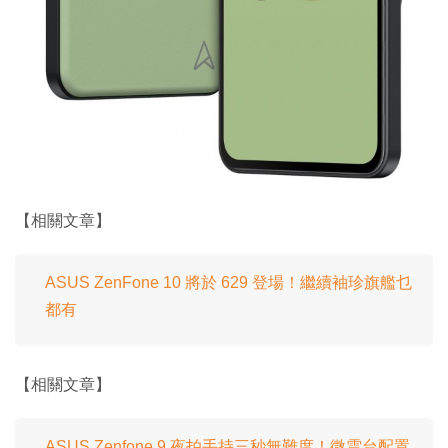
【相關文章】
ASUS ZenFone 10 將於 629 登場！繼續袖珍旗艦乜
都有
【相關文章】
ASUS Zenfone 9 夜拍手持三秒無難度！微雲台配置