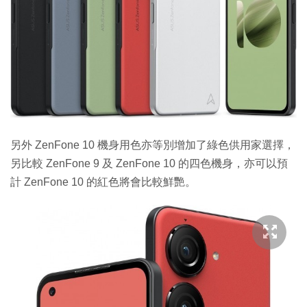
另外 ZenFone 10 機身用色亦等別增加了綠色供用家選擇，
另比較 ZenFone 9 及 ZenFone 10 的四色機身，亦可以預
計 ZenFone 10 的紅色將會比較鮮艷。