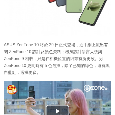
ASUS ZenFone 10 將於 29 日正式登場，近手網上流出有
關 ZenFone 10 設計及顏色資料；機身設計語言大致與
ZenFone 9 相若，只是在相機位置的細節有所更改。另
ZenFone 10 更同時有 5 色選擇，除了已知的綠色，還有黑
白藍紅，選擇更多。