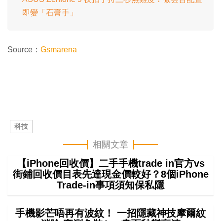
即變「石膏手」
Source：
Gsmarena
科技
相關文章
【iPhone回收價】二手手機trade in官方vs
街鋪回收價目表先達現金價較好？8個iPhone
Trade-in事項須知保私隱
手機影芒唔再有波紋！ 一招隱藏神技摩爾紋