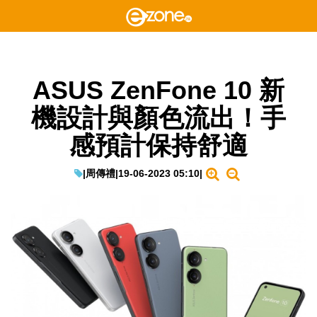
ASUS ZenFone 10 新
機設計與顏色流出！手
感預計保持舒適
|
周傳禮
|
19-06-2023 05:10
|