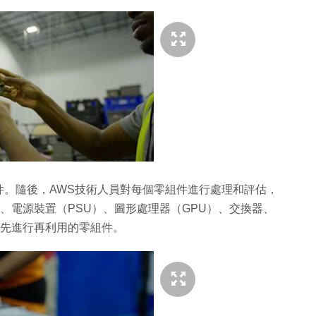
件。隨後，AWS技術人員對每個零組件進行處理和評估，
o卡、電源裝置（PSU）、圖形處理器（GPU）、交換器、
優先進行再利用的零組件。