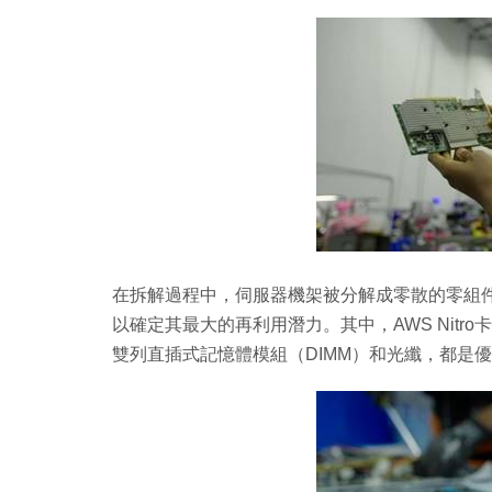
在拆解過程中，伺服器機架被分解成零散的零組
以確定其最大的再利用潛力。其中，AWS Nitr
雙列直插式記憶體模組（DIMM）和光纖，都是