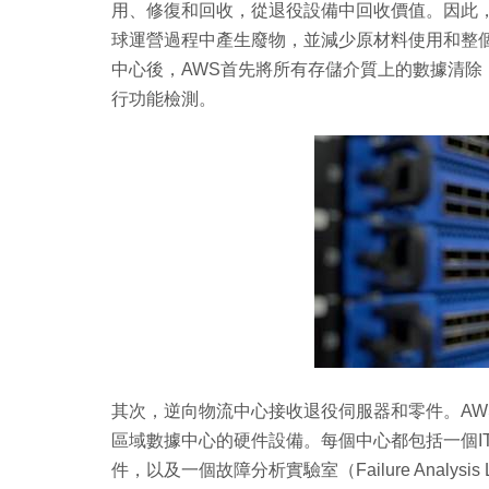
用、修復和回收，從退役設備中回收價值。因此
球運營過程中產生廢物，並減少原材料使用和整
中心後，AWS首先將所有存儲介質上的數據清
行功能檢測。
其次，逆向物流中心接收退役伺服器和零件。A
區域數據中心的硬件設備。每個中心都包括一個I
件，以及一個故障分析實驗室（Failure Analys