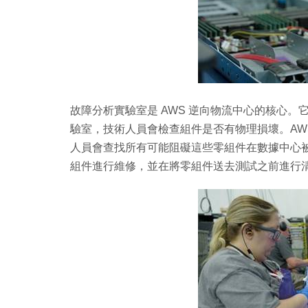
故障分析實驗室是 AWS 逆向物流中心的核心
驗室，技術人員會檢查組件是否有物理損壞。AWS 北美
人員會查找所有可能阻礙這些零組件在數據中心
組件進行維修，並在將零組件送去測試之前進行