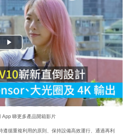
播
放
影
片
 App 睇更多產品開箱影片
計時遵循重複利用的原則、保持設備高效運行、通過再利