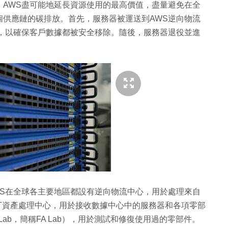
，AWS盡可能地延長資源使用的最高價值，盡量避免在全
個供應鏈的碳排放。首先，服務器被運送到AWS逆向物流
除，以確保客戶數據都被安全移除。隨後，服務器退役並進
WS在全球各主要地區都設有逆向物流中心，用於處理來自
T資產處理中心，用於接收數據中心中的服務器和各項零部
is Lab，簡稱FA Lab），用於測試和修復使用過的零部件。