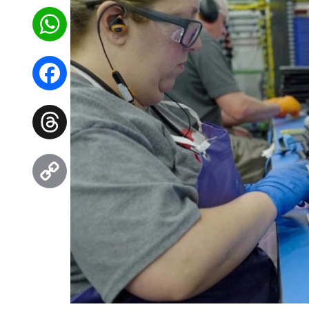
WhatsApp
Facebook
Threads
Copy
Link