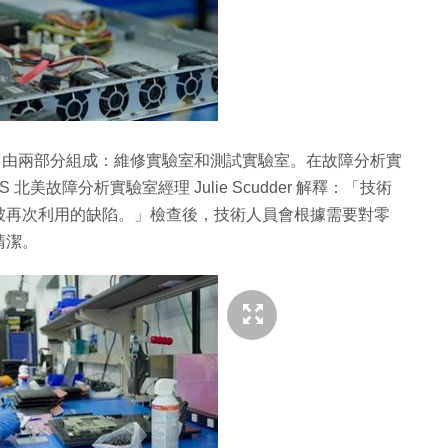
。它由兩部分組成：維修實驗室和測試實驗室。在故障分析實
故障分析實驗室經理 Julie Scudder 解釋：「技術
被再次利用的缺陷。」檢查後，技術人員會根據需要對零
清潔。