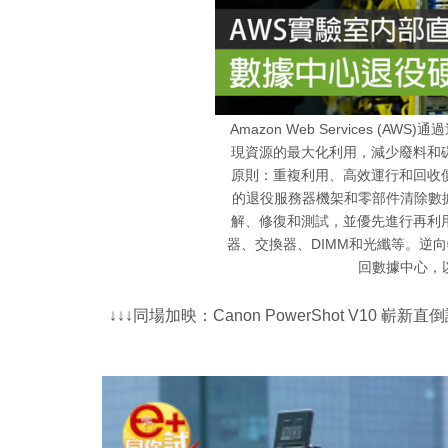
Amazon Web Services 
現資源的最大化利用，減少廢料和
原則：重複利用、高效運行和回收
的退役服務器機架和零部件清除數
解、修復和測試，並優先進行再利用
器、交換器、DIMM和光纖等。逆
回數據中心，
↓↓↓同場加映：Canon PowerShot V10 嶄新