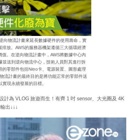
(AWS)通過逆向物流計畫來延長數據硬件的使用壽命，實
碳排放。AWS的服務器機架遵循三大循環經濟
價值。在逆向物流計畫中，AWS將數據中心內
據並送到逆向物流中心，技術人員對其進行拆
的零部件包括Nitro卡、電源裝置、圖形處理
向物流計畫的最終目的是將功能正常的零部件送
以實現永續發展的目標。
直倒設計為 VLOG 旅遊而生！有齊 1 吋 sensor、大光圈及 4K
輸出↓↓↓