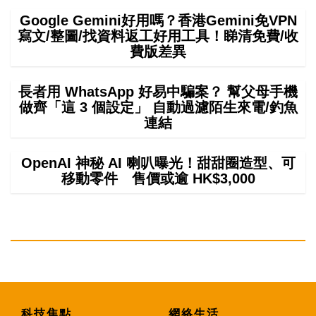
Google Gemini好用嗎？香港Gemini免VPN
寫文/整圖/找資料返工好用工具！睇清免費/收
費版差異
長者用 WhatsApp 好易中騙案？ 幫父母手機
做齊「這 3 個設定」 自動過濾陌生來電/釣魚
連結
OpenAI 神秘 AI 喇叭曝光！甜甜圈造型、可
移動零件 售價或逾 HK$3,000
科技焦點
網絡生活