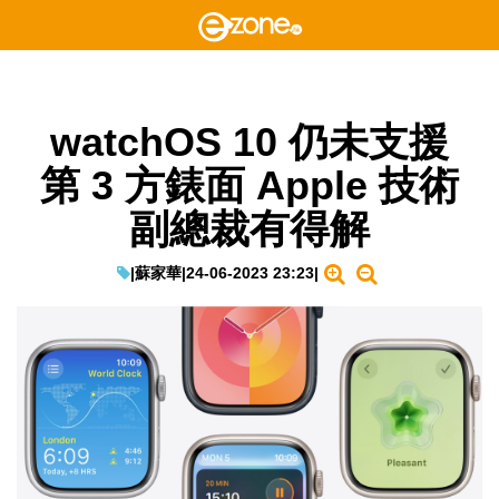
watchOS 10 仍未支援
第 3 方錶面 Apple 技術
副總裁有得解
|
蘇家華
|
24-06-2023 23:23
|