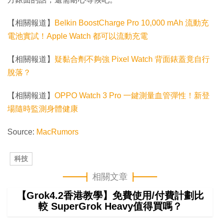
【相關報道】
Belkin BoostCharge Pro 10,000 mAh 流動充
電池實試！Apple Watch 都可以流動充電
【相關報道】
疑黏合劑不夠強 Pixel Watch 背面錶蓋竟自行
脫落？
【相關報道】
OPPO Watch 3 Pro 一鍵測量血管彈性！新登
場隨時監測身體健康
Source:
MacRumors
科技
相關文章
【Grok4.2香港教學】免費使用/付費計劃比
較 SuperGrok Heavy值得買嗎？