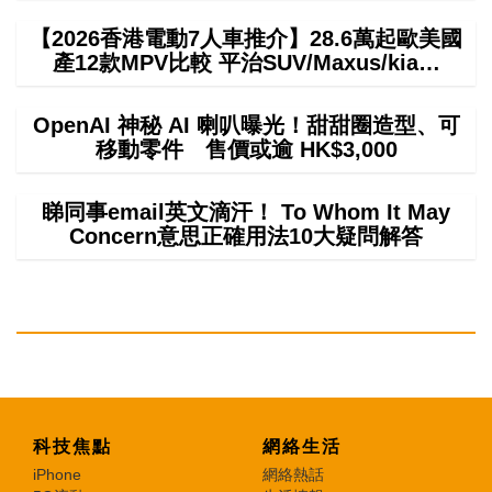
【2026香港電動7人車推介】28.6萬起歐美國
產12款MPV比較 平治SUV/Maxus/kia…
OpenAI 神秘 AI 喇叭曝光！甜甜圈造型、可
移動零件 售價或逾 HK$3,000
睇同事email英文滴汗！ To Whom It May
Concern意思正確用法10大疑問解答
科技焦點
網絡生活
iPhone
網絡熱話