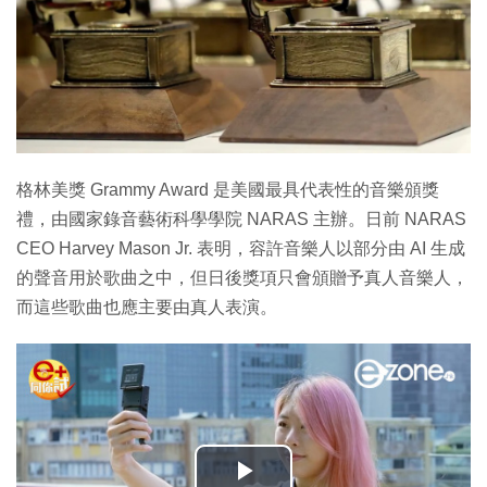
格林美獎 Grammy Award 是美國最具代表性的音樂頒獎
禮，由國家錄音藝術科學學院 NARAS 主辦。日前 NARAS
CEO Harvey Mason Jr. 表明，容許音樂人以部分由 AI 生成
的聲音用於歌曲之中，但日後獎項只會頒贈予真人音樂人，
而這些歌曲也應主要由真人表演。