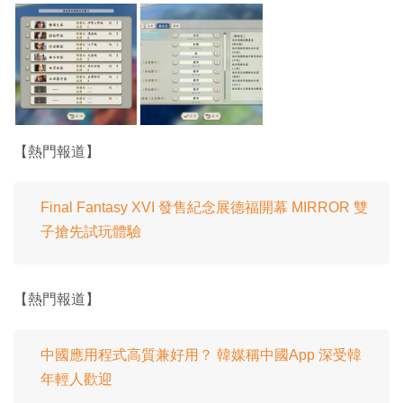
【熱門報道】
Final Fantasy XVI 發售紀念展德福開幕 MIRROR 雙
子搶先試玩體驗
【熱門報道】
中國應用程式高質兼好用？ 韓媒稱中國App 深受韓
年輕人歡迎