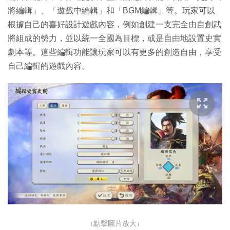
將編輯」、「遊戲中編輯」和「BGM編輯」等。玩家可以
根據自己的喜好設計遊戲內容，例如創建一支完全由自創武
將組成的勢力，並以統一全國為目標，或是自由地設置史實
劇本等。這些編輯功能讓玩家可以有更多的創造自由，享受
自己編輯的遊戲內容。
↓點擊圖片放大↓