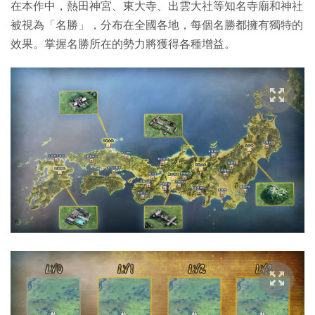
在本作中，熱田神宮、東大寺、出雲大社等知名寺廟和神社
被視為「名勝」，分布在全國各地，每個名勝都擁有獨特的
效果。掌握名勝所在的勢力將獲得各種增益。