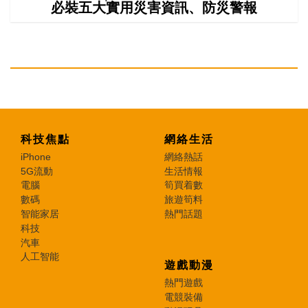
必裝五大實用災害資訊、防災警報
科技焦點
網絡生活
iPhone
網絡熱話
5G流動
生活情報
電腦
筍買着數
數碼
旅遊筍料
智能家居
熱門話題
科技
汽車
人工智能
遊戲動漫
熱門遊戲
電競裝備