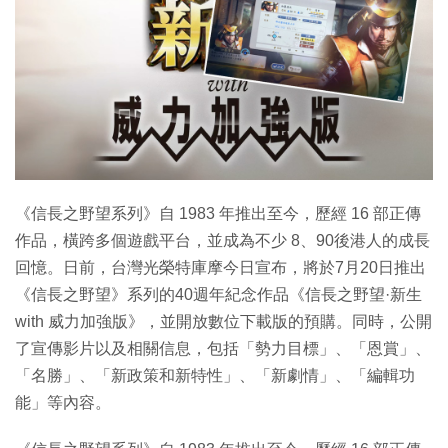
《信長之野望系列》自 1983 年推出至今，歷經 16 部正傳
作品，橫跨多個遊戲平台，並成為不少 8、90後港人的成長
回憶。日前，台灣光榮特庫摩今日宣布，將於7月20日推出
《信長之野望》系列的40週年紀念作品《信長之野望·新生
with 威力加強版》，並開放數位下載版的預購。同時，公開
了宣傳影片以及相關信息，包括「勢力目標」、「恩賞」、
「名勝」、「新政策和新特性」、「新劇情」、「編輯功
能」等內容。