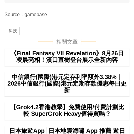
Source：gamebase
科技
相關文章
《Final Fantasy VII Revelation》8月26日
凌晨亮相！濱口直樹登台展示全新內容
中信銀行(國際)港元定存利率額外3.38%｜
2026中信銀行(國際)港元定期存款優惠每日更
新
【Grok4.2香港教學】免費使用/付費計劃比
較 SuperGrok Heavy值得買嗎？
日本旅遊App│日本地震海嘯 App 推薦 遊日