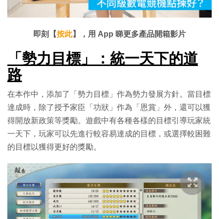
影
片
即刻【
按此
】，用 App 睇更多產品開箱影片
「勢力目標」：統一天下的道
路
在本作中，添加了「勢力目標」作為勢力發展方針。當目標
達成時，除了授予家臣「功狀」作為「恩賞」外，還可以獲
得開放新政策等獎勵。遊戲中有各種各樣的目標引導玩家統
一天下，玩家可以先進行較容易達成的目標，或選擇較困難
的目標以獲得更好的獎勵。