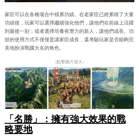
家臣可以在各種場合中積累功績。在老家臣已經累積了大量
功績後，玩家可以選擇繼續強化他們，讓他們在前線上活躍
到最後一刻；或者選擇培養有潛力的新人，讓他們成長。功
狀的使用方式不僅僅是讓家臣成長，還考驗玩家是否能夠完
美地扮演戰國大名的角色。
↓點擊圖片放大↓
「名勝」：擁有強大效果的戰
略要地