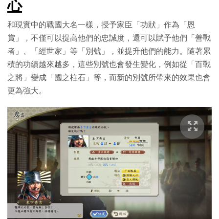
心
和現實中的戰國大名一樣，授予家臣「功狀」作為「恩
賞」，不僅可以提高他們的忠誠度，還可以賦予他們「善戰
者」、「經世家」等「別號」，並提升他們的能力。隨著累
積的功績越來越多，這些別號也會發生變化，例如從「百戰
之將」變成「國之柱石」等，而新的別號所帶來的效果也會
更為強大。