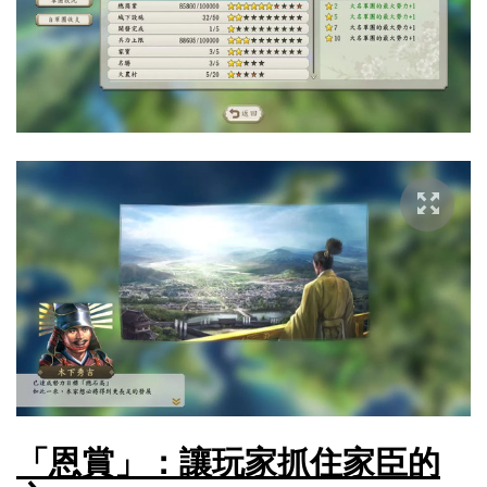
「恩賞」：讓玩家抓住家臣的