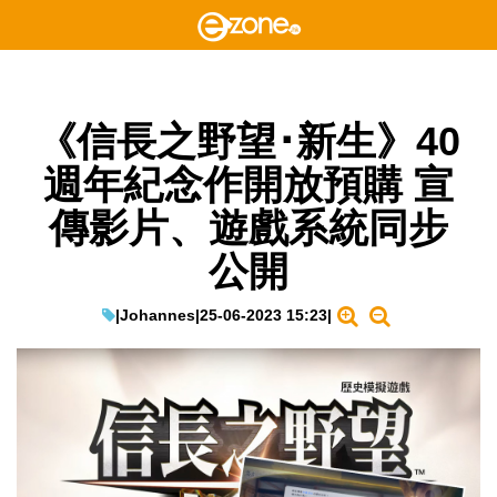
《信長之野望･新生》40
週年紀念作開放預購 宣
傳影片、遊戲系統同步
公開
|
Johannes
|
25-06-2023 15:23
|