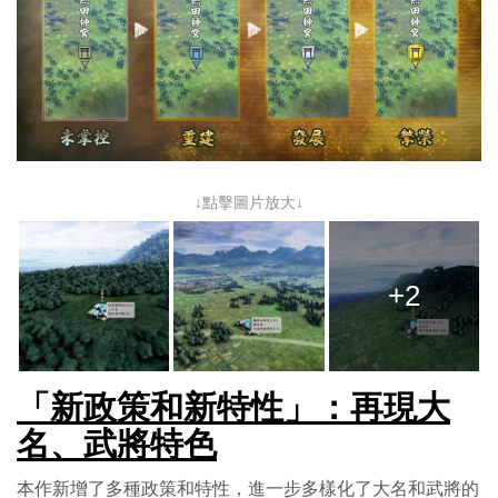
↓點擊圖片放大↓
+2
「新政策和新特性」：再現大
名、武將特色
本作新增了多種政策和特性，進一步多樣化了大名和武將的