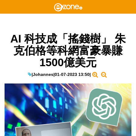
AI 科技成「搖錢樹」 朱
克伯格等科網富豪暴賺
1500億美元
|
Johannes
|
01-07-2023 13:50
|