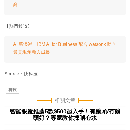
高
【熱門報道】
AI 新浪潮：IBM AI for Business 配合 watsonx 助企
業實現創新與成長
Source：快科技
科技
相關文章
智能眼鏡推薦5款$500起入手！有鏡頭/冇鏡
頭好？專家教你揀啱心水