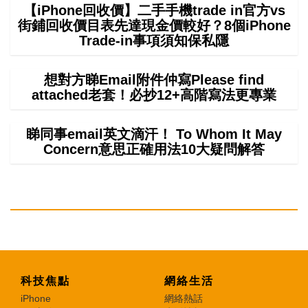
【iPhone回收價】二手手機trade in官方vs
街鋪回收價目表先達現金價較好？8個iPhone
Trade-in事項須知保私隱
想對方睇Email附件仲寫Please find
attached老套！必抄12+高階寫法更專業
睇同事email英文滴汗！ To Whom It May
Concern意思正確用法10大疑問解答
科技焦點
網絡生活
iPhone
網絡熱話