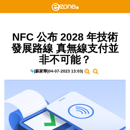
NFC 公布 2028 年技術
發展路線 真無線支付並
非不可能？
|
蘇家華
|
04-07-2023 13:03
|