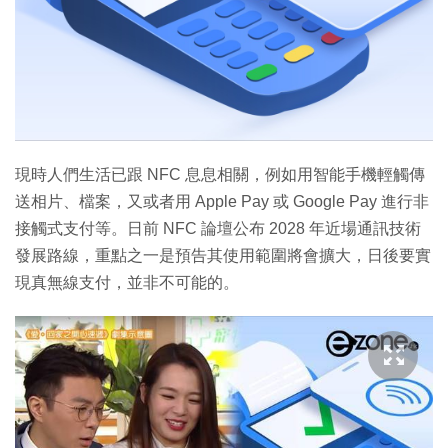
現時人們生活已跟 NFC 息息相關，例如用智能手機輕觸傳
送相片、檔案，又或者用 Apple Pay 或 Google Pay 進行非
接觸式支付等。日前 NFC 論壇公布 2028 年近場通訊技術
發展路線，重點之一是預告其使用範圍將會擴大，日後要實
現真無線支付，並非不可能的。