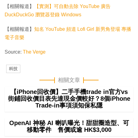
【相關報道】
【實測】可自動去除 YouTube 廣告
DuckDuckGo 瀏覽器登錄 Windows
【相關報道】
知名 YouTube 頻道 Lofi Girl 新男角登場 專播
電子音樂
Source:
The Verge
科技
相關文章
【iPhone回收價】二手手機trade in官方vs
街鋪回收價目表先達現金價較好？8個iPhone
Trade-in事項須知保私隱
OpenAI 神秘 AI 喇叭曝光！甜甜圈造型、可
移動零件 售價或逾 HK$3,000