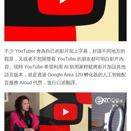
不少 YouTuber 會為自己的影片加上字幕，好讓不同地方的
觀眾，又或者不想開聲看 YouTube 的朋友都可明白影片內
容。現時 YouTube 希望利用 AI 助用家輕鬆將影片加設其他
語言版本，就是透過 Google Area 120 孵化器的人工智能配
音服務 Aloud 代勞，進行口述翻譯。