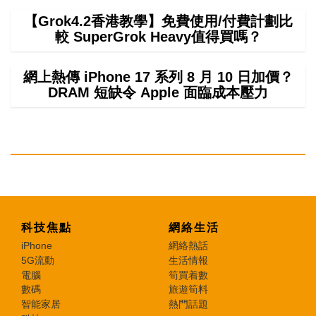
【Grok4.2香港教學】免費使用/付費計劃比
較 SuperGrok Heavy值得買嗎？
網上熱傳 iPhone 17 系列 8 月 10 日加價？
DRAM 短缺令 Apple 面臨成本壓力
科技焦點
網絡生活
iPhone
網絡熱話
5G流動
生活情報
電腦
筍買着數
數碼
旅遊筍料
智能家居
熱門話題