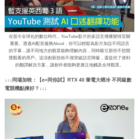
在當今全球化的數位時代，YouTube影片的多語言傳播變得至關
重要。透過AI配音服務Aloud，你可以輕鬆為影片加設不同語言
的字幕，讓不同地方的觀眾能夠理解內容，同時吸引那些不想開
聲觀看的用戶。這項創新技術不僅突破語言障礙，還提供了便利
的翻譯解決方案，讓創作者能夠更廣泛地觸及全球觀眾。
↓↓↓同場加映：【e+同你試】RTX 40 筆電大晒冷 不同級數
電競機點揀好？↓↓↓