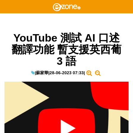
YouTube 測試 AI 口述
翻譯功能 暫支援英西葡
3 語
|
蘇家華
|
28-06-2023 07:33
|