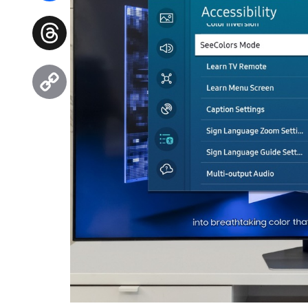
Facebook
Threads
Copy
Link