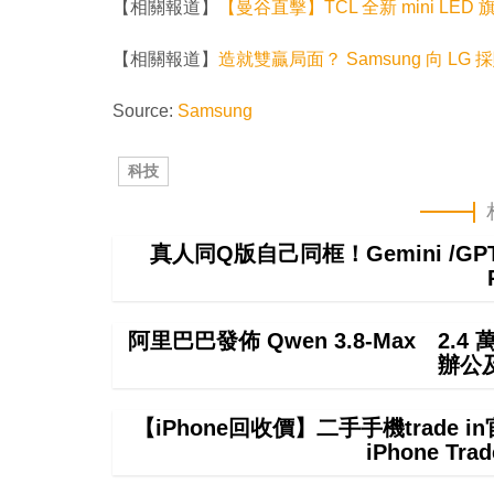
【相關報道】
【曼谷直擊】TCL 全新 mini LED 
【相關報道】
造就雙贏局面？ Samsung 向 LG 
Source:
Samsung
科技
真人同Q版自己同框！Gemini /
阿里巴巴發佈 Qwen 3.8-Max 2.
辦公
【iPhone回收價】二手手機trade
iPhone T