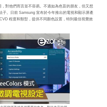
同，對他們而言並不容易。不過如為色盲的朋友，但又想
全沒法子。日前 Samsung 宣布於今年推出的電視和顯示屏產
障礙 CVD 程度和類型，提供不同顏色設置，特到最佳視覺效