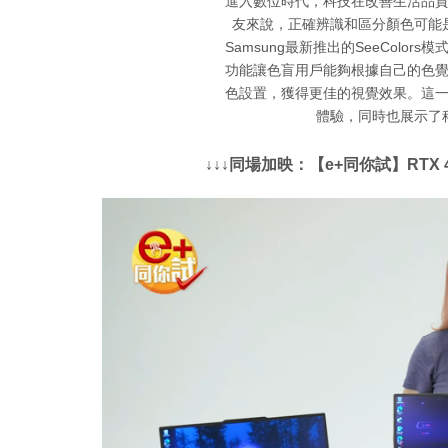
進入數位時代，科技在改善生活品
友來說，正確辨識和區分顏色可能
Samsung最新推出的SeeColo
功能讓色盲用戶能夠根據自己的色
色設置，獲得更佳的視覺效果。這
體驗，同時也展示了
↓↓↓同場加映：【e+同你試】RTX