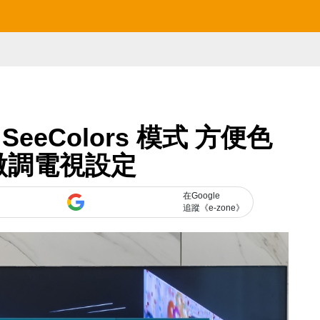
SeeColors 模式 方便色
微調電視設定
在Google
追蹤《e-zone》