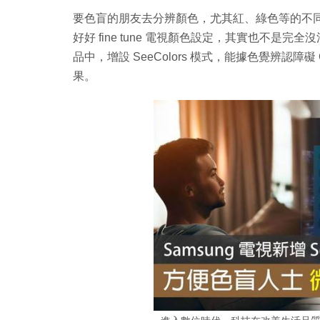
要色盲的朋友去分辨顏色，尤其紅、綠色等的不
好好 fine tune 電視顏色設定，其實也不是完
品中，增設 SeeColors 模式，能據色覺辨認
果。