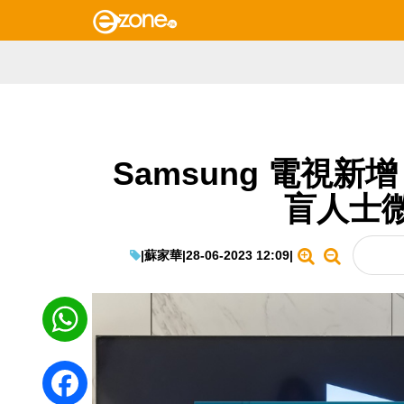
Samsung 電視新增 
盲人士
|
蘇家華
|
28-06-2023 12:09
|
WhatsApp