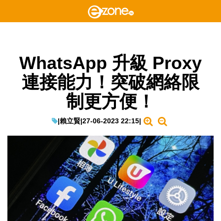
WhatsApp 升級 Proxy
連接能力！突破網絡限
制更方便！
|
賴立賢
|
27-06-2023 22:15
|