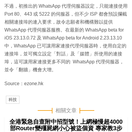
不過，初推出的 WhatsApp 代理伺服器設定，只能連接使用
Port 80、443 或 5222 的伺服器，但不少 ISP 都會預設攔截
相關連接埠的連入要求，故令志願者和機構難以提供
WhatsApp 代理伺服器服務。在最新的 WhatsApp beta for
iOS 23.13.0.72 及 WhatsApp beta for Android 2.23.13.10
中，WhatsApp 已可讓用家連接代理伺服器時，使用自定的
連接埠，並可獨立設定「對話」及「媒體」所使用的連接
埠，這可讓用家連接更多不同的 WhatsApp 代理伺服器，
並令「翻牆」機會大增。
Source：ezone.hk
科技
相關文章
全港緊急自查附中招型號！上網極慢超4000
部Router變殭屍網小心被盜個資 專家教3步