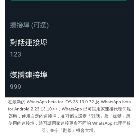
在最新的 WhatsApp beta for iOS 23.13.0.72 及 WhatsApp beta
for Android 2.23.13.10 中，WhatsApp 已可讓用家連接代理伺服
器時，使用自定的連接埠，並可獨立設定「對話」及「媒體」所
使用的連接埠，這可讓用家連接更多不同的 WhatsApp 代理伺服
器，並令「翻牆」機會大增。