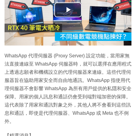
播
放
影
片
WhatsApp 代理伺服器 (Proxy Server) 設定功能，當用家無
法直接連線至 WhatsApp 伺服器時，就可以選擇在應用程式
上透過志願者和機構設立的代理伺服器來連線。這些代理伺
服器旨在協助用家安全而自由地通訊。WhatsApp 指使用代
理伺服器不會影響 WhatsApp 為所有用戶提供的私隱和安全
保障。用家的個人訊息和通話仍會受到端對端加密的保障。
這代表除了用家和通訊對象之外，其他人將不會看到這些訊
息和通話，即使是代理伺服器、WhatsApp 或 Meta 也不例
外。
【精選消息】