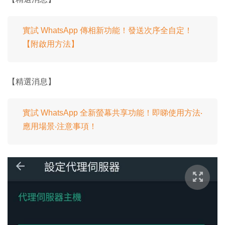
實試 WhatsApp 傳相新功能！發送次序全自定！
【附啟用方法】
【精選消息】
實試 WhatsApp 全新螢幕共享功能！即睇使用方法‧
應用場景‧注意事項！