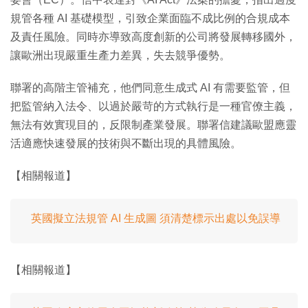
規管各種 AI 基礎模型，引致企業面臨不成比例的合規成本
及責任風險。同時亦導致高度創新的公司將發展轉移國外，
讓歐洲出現嚴重生產力差異，失去競爭優勢。
聯署的高階主管補充，他們同意生成式 AI 有需要監管，但
把監管納入法令、以過於嚴苛的方式執行是一種官僚主義，
無法有效實現目的，反限制產業發展。聯署信建議歐盟應靈
活適應快速發展的技術與不斷出現的具體風險。
【相關報道】
英國擬立法規管 AI 生成圖 須清楚標示出處以免誤導
【相關報道】