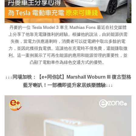
丹麥的一位 Tesla Model 3 車主 Mathias Fons 最近在社交媒體
上分享了他靠充電賺微利的經驗。根據他的說法，由於能源供需
失衡，當電力供應過剩時，消費者可以從電網中取出多餘的電
力，並因此獲得負電價。這讓他在充電時不僅免費，還能賺取微
利。這一案例展示了可再生能源的應用和能源管理的重要性，並
凸顯了電動車作為綠色交通方式的優勢。
↓↓↓同場加映：【e+同你試】Marshall Woburn III 復古型格
藍牙喇叭！一部機即提升家居娛樂體驗↓↓↓