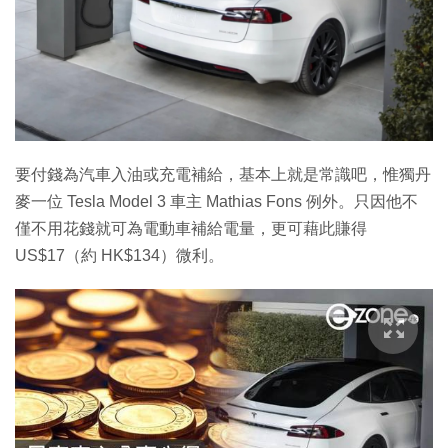
要付錢為汽車入油或充電補給，基本上就是常識吧，惟獨丹
麥一位 Tesla Model 3 車主 Mathias Fons 例外。只因他不
僅不用花錢就可為電動車補給電量，更可藉此賺得
US$17（約 HK$134）微利。