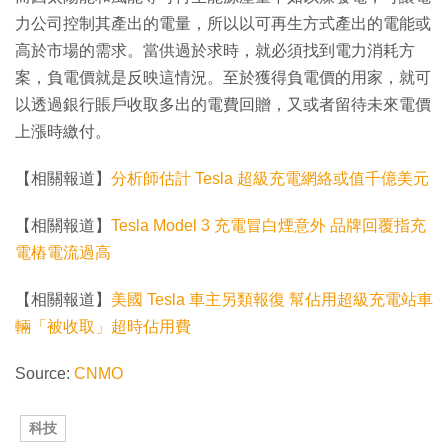
力公司控制其產出的電量，所以以可再生方式產出的電能或
高於市場的需求。當供過於求時，就必須找到電力消耗方
案，負電價就是反映這情況。至於獲得負電價的用家，就可
以透過銀行賬戶收取多出的電費回贈，又或者留待未來電價
上漲時繳付。
【相關報道】
分析師估計 Tesla 超級充電網絡或值千億美元
【相關報道】
Tesla Model 3 充電冒白煙意外 品牌回覆指充
電樁電流過高
【相關報道】
美國 Tesla 車主另類報復 幫佔用超級充電站車
輛「被收取」超時佔用費
Source:
CNMO
科技