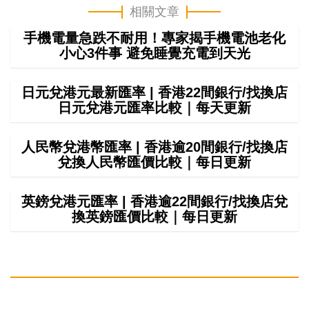
相關文章
手機電量急跌不耐用！專家揭手機電池老化
小心3件事 避免睡覺充電到天光
日元兌港元最新匯率 | 香港22間銀行/找換店
日元兌港元匯率比較｜每天更新
人民幣兌港幣匯率 | 香港逾20間銀行/找換店
兌換人民幣匯價比較｜每日更新
英鎊兌港元匯率 | 香港逾22間銀行/找換店兌
換英鎊匯價比較｜每日更新