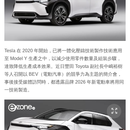
Tesla 在 2020 年開始，已將一體化壓鑄技術製作技術應用
至 Model Y 生產之中，以減少使用零件數量及組裝步驟，
達致降低生產成本效果。近日豐田 Toyota 副社長中嶋裕樹
等人召開以 BEV（電動汽車）的競爭力為主題的簡介會，
事後接受媒體訪問時，都透露品牌 2026 年新電動車將用同
一技術製造。