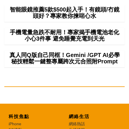
智能眼鏡推薦5款$500起入手！有鏡頭/冇鏡
頭好？專家教你揀啱心水
手機電量急跌不耐用！專家揭手機電池老化
小心3件事 避免睡覺充電到天光
真人同Q版自己同框！Gemini /GPT AI必學
秘技輕鬆一鍵整專屬跨次元合照附Prompt
科技焦點
網絡生活
iPhone
網絡熱話