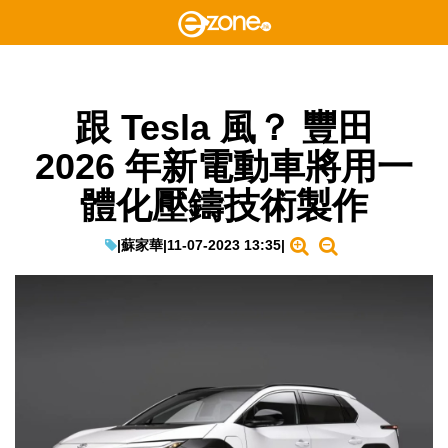
跟 Tesla 風？ 豐田
2026 年新電動車將用一
體化壓鑄技術製作
|
蘇家華
|
11-07-2023 13:35
|