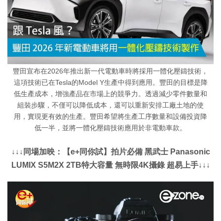
豐田宣布在2026年推出新一代電動車時將採用一體化壓鑄技術，
這項技術已在Tesla的Model Y生產中得到應用。豐田的目標是降
低生產成本，增強產品在市場上的競爭力。透過減少零件數量和
組裝步驟，不僅可以降低成本，還可以重新安排工廠土地的使
用，實現更有效的生產。豐田希望將生產工序數量和設備投資降
低一半，並將一體化壓鑄技術應用於非電動車款。
↓↓↓同場加映：【e+同你試】拍片必備 黑武士 Panasonic
LUMIX S5M2X 2TB特大容量 無時限4K攝錄 超易上手↓↓↓