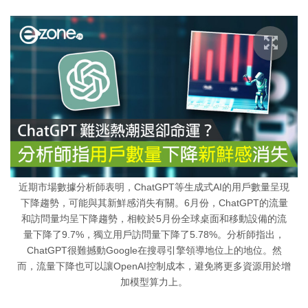
近期市場數據分析師表明，ChatGPT等生成式AI的用戶數量呈現
下降趨勢，可能與其新鮮感消失有關。6月份，ChatGPT的流量
和訪問量均呈下降趨勢，相較於5月份全球桌面和移動設備的流
量下降了9.7%，獨立用戶訪問量下降了5.78%。分析師指出，
ChatGPT很難撼動Google在搜尋引擎領導地位上的地位。然
而，流量下降也可以讓OpenAI控制成本，避免將更多資源用於增
加模型算力上。