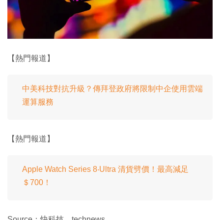
【熱門報道】
中美科技對抗升級？傳拜登政府將限制中企使用雲端
運算服務
【熱門報道】
Apple Watch Series 8‧Ultra 清貨劈價！最高減足
＄700！
Source：快科技、technews