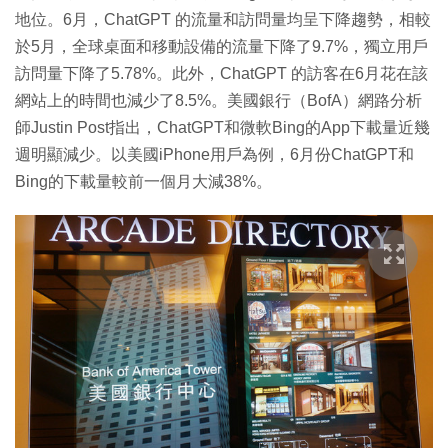
地位。6月，ChatGPT 的流量和訪問量均呈下降趨勢，相較
於5月，全球桌面和移動設備的流量下降了9.7%，獨立用戶
訪問量下降了5.78%。此外，ChatGPT 的訪客在6月花在該
網站上的時間也減少了8.5%。美國銀行（BofA）網路分析
師Justin Post指出，ChatGPT和微軟Bing的App下載量近幾
週明顯減少。以美國iPhone用戶為例，6月份ChatGPT和
Bing的下載量較前一個月大減38%。