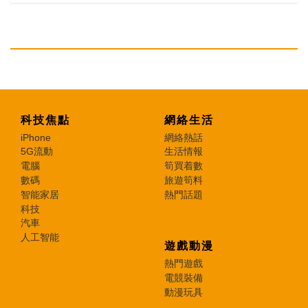
科技焦點
網絡生活
iPhone
網絡熱話
5G流動
生活情報
電腦
筍買着數
數碼
旅遊筍料
智能家居
熱門話題
科技
汽車
人工智能
遊戲動漫
熱門遊戲
電競裝備
動漫玩具