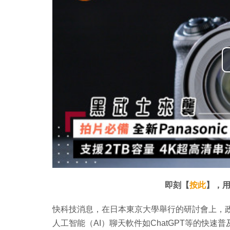
即刻【
按此
】，用
快科技消息，在日本東京大學舉行的研討會上，
人工智能（AI）聊天軟件如ChatGPT等的快