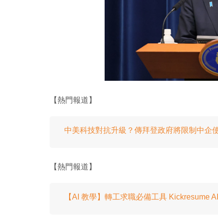
【熱門報道】
中美科技對抗升級？傳拜登政府將限制中企
【熱門報道】
【AI 教學】轉工求職必備工具 Kickresume 