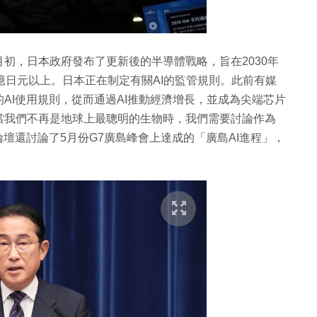
初，日本政府發布了更新後的半導體戰略，旨在2030年
億日元以上。日本正在制定有關AI的監管規則。此前有媒
AI使用規則，從而通過AI推動經濟增長，並成為尖端芯片
當我們不再是地球上最聰明的生物時，我們需要討論作為
壇還討論了5月份G7廣島峰會上達成的「廣島AI進程」，