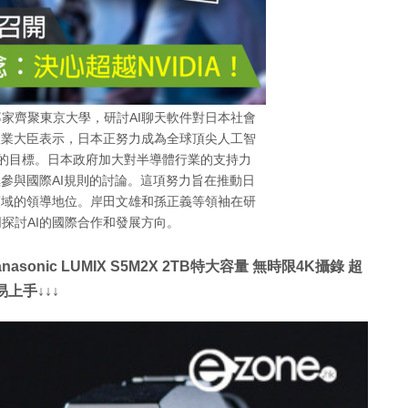
家齊聚東京大學，研討AI聊天軟件對日本社會
產業大臣表示，日本正努力成為全球頂尖人工智
IA的目標。日本政府加大對半導體行業的支持力
極參與國際AI規則的討論。這項努力旨在推動日
領域的領導地位。岸田文雄和孫正義等領袖在研
探討AI的國際合作和發展方向。
onic LUMIX S5M2X 2TB特大容量 無時限4K攝錄 超
易上手↓↓↓