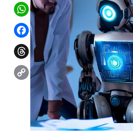
WhatsApp
Facebook
Threads
Copy
Link