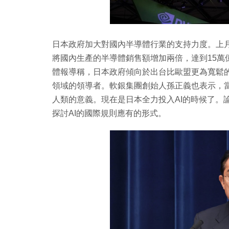
日本政府加大對國內半導體行業的支持力度。上月
將國內生產的半導體銷售額增加兩倍，達到15萬
體報導稱，日本政府傾向於出台比歐盟更為寬鬆的
領域的領導者。軟銀集團創始人孫正義也表示，
人類的意義。現在是日本全力投入AI的時候了。論
探討AI的國際規則應有的形式。