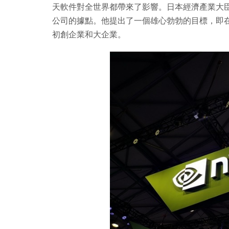
天軟件對全世界都帶來了影響。日本經濟產業大
公司的據點。他提出了一個雄心勃勃的目標，即在
初創企業和大企業。