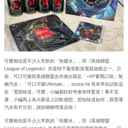
可樂相信是不少人常飲的「快樂水」，而《英雄聯盟
League of Legends》亦是時下最受歡迎電競遊戲之一。日
前，可口可樂與英雄聯盟合作推出限定「+XP奮戰口味」無
糖汽水：「可口可樂Ultimate」，ezone.hk 有幸率先試飲這
款「電競味道」可樂，小編都好好奇會有咩驚喜！事不宜
遲，小編馬上為大家送上試飲感想。想知味道如何，跟普通
汽水有冇分別，就快啲睇埋落去啦！
可樂相信是不少人常飲的「快樂水」，而《英雄聯盟