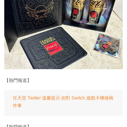
【熱門報道】
任天堂 Twitter 溫馨提示 勿對 Switch 遊戲卡槽做兩
件事
【熱門報道】