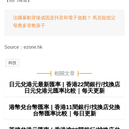
法國暴動背後成因是抖音和電子遊戲？ 馬克龍指父
母應多管教孩子
Source：ezone.hk
科技
相關文章
日元兌港元最新匯率 | 香港22間銀行/找換店
日元兌港元匯率比較｜每天更新
港幣兌台幣匯率 | 香港11間銀行/找換店兌換
台幣匯率比較｜每日更新