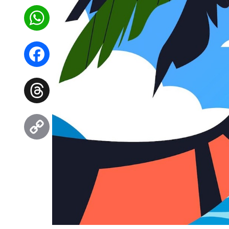
WhatsApp
Facebook
Threads
Copy
Link