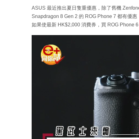
ASUS 最近推出夏日隻重優惠，除了舊機 Zenfone
Snapdragon 8 Gen 2 的 ROG Pho
如果使最新 HK$2,000 消費券，買 ROG Phone 6