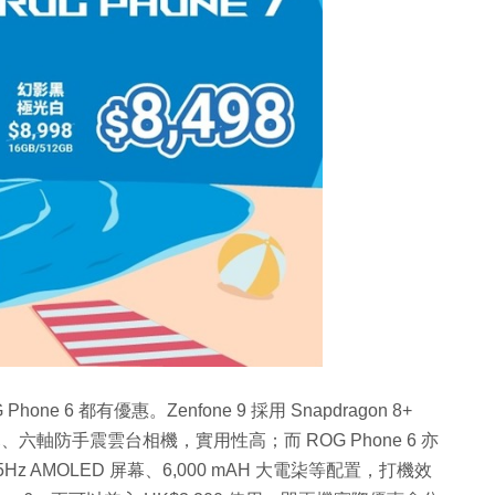
hone 6 都有優惠。Zenfone 9 採用 Snapdragon 8+
D 屏幕、六軸防手震雲台相機，實用性高；而 ROG Phone 6 亦
吋 165Hz AMOLED 屏幕、6,000 mAH 大電柒等配置，打機效