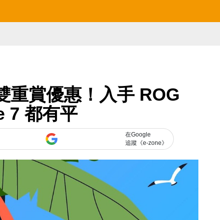
夏日雙重賞優惠！入手 ROG
e 7 都有平
在Google
追蹤《e-zone》