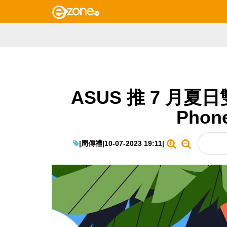
ASUS 推 7 月
Phon
|
周傳禮
|
10-07-2023 19:11
|