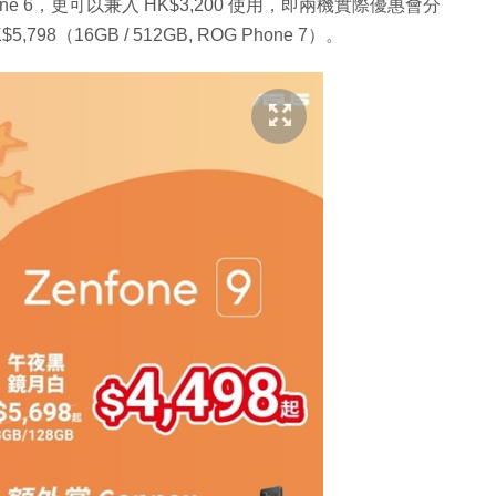
hone 6，更可以兼入 HK$3,200 使用，即兩機實際優惠會分
5,798（16GB / 512GB, ROG Phone 7）。