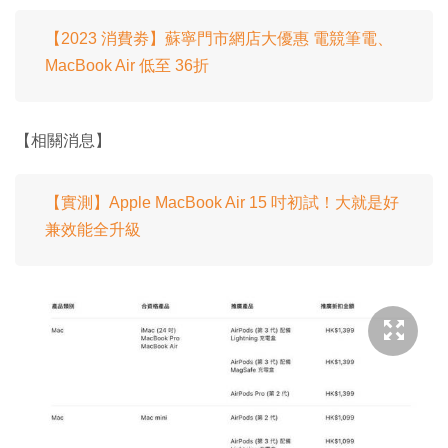
【2023 消費劵】蘇寧門市網店大優惠 電競筆電、
MacBook Air 低至 36折
【相關消息】
【實測】Apple MacBook Air 15 吋初試！大就是好
兼效能全升級