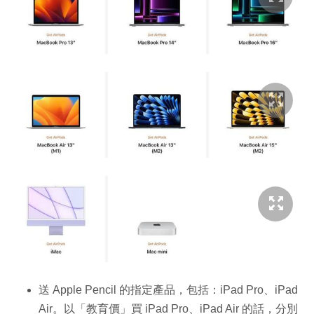
送 Apple Pencil 的指定產品，包括：iPad Pro、iPad
Air。以「教育價」買 iPad Pro、iPad Air 的話，分別