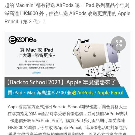
起的 Mac mini 都有得送 AirPods 呢！iPad 系列產品今年則
減高達 HK$800 外，由往年送 AirPods 改送更實用的 Apple
Pencil（第 2 代）！
Apple香港官方正式推出Back to School開學優惠，讓合資格人士
在購買指定的Mac產品時享受教育優惠價，並可獲贈AirPods或以
優惠價升級至AirPods Pro 2。購買iPad系列產品則可享受高達
HK$800的減價，今年改送Apple Pencil。這項優惠活動對象包括
香港大學或高等教育院校的教職員和學生，以及公立或私立幼稚