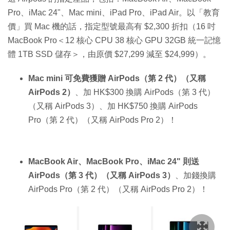
%
Pro、iMac 24"、Mac mini、iPad Pro、iPad Air。以「教育
價」買 Mac 機的話，指定型號最高有 $2,300 折扣（16 吋
MacBook Pro＜12 核心 CPU 38 核心 GPU 32GB 統一記憶
體 1TB SSD 儲存＞，由原價 $27,299 減至 $24,999）。
Mac mini 可免費獲贈 AirPods（第 2 代）（又稱
AirPods 2）
、加 HK$300 換購 AirPods（第 3 代）
（又稱 AirPods 3）、加 HK$750 換購 AirPods
Pro（第 2 代）（又稱 AirPods Pro 2）！
MacBook Air、MacBook Pro、iMac 24" 則送
AirPods（第 3 代）（又稱 AirPods 3）
、加錢換購
AirPods Pro（第 2 代）（又稱 AirPods Pro 2）！