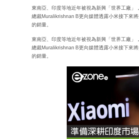
東南亞、印度等地近年被視為新興「世界工廠」
總裁Muralikrishnan B更向媒體透露小
的銷量。
東南亞、印度等地近年被視為新興「世界工廠」
總裁Muralikrishnan B更向媒體透露小
的銷量。