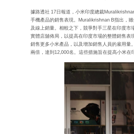
據路透社 17日報道，小米印度總裁Muralikri
手機產品的銷售表現。Muralikrishnan 
及線上銷量。相較之下，競爭對手三星在印度市場
實體店舖佈局，以提高在印度市場的整體銷售表現。
銷售更多小米產品，以及增加銷售人員的雇用量。
兩倍，達到12,000名。這些措施旨在提高小米