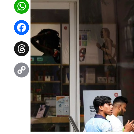
WhatsApp
Facebook
Threads
Copy
Link