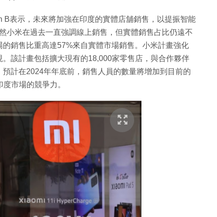
shnan B表示，未來將加強在印度的實體店舖銷售，以提振智能
B指出，雖然小米在過去一直強調線上銷售，但實體銷售占比仍遠不
的銷售比重高達57%來自實體市場銷售。小米計畫強化
該計畫包括擴大現有的18,000家零售店，與合作夥伴
預計在2024年年底前，銷售人員的數量將增加到目前的
在印度市場的競爭力。