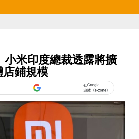
 小米印度總裁透露將擴
體店鋪規模
在Google
追蹤《e-zone》