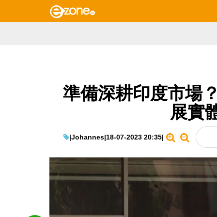
準備深耕印度市場？
展實
|
Johannes
|
18-07-2023 20:35
|