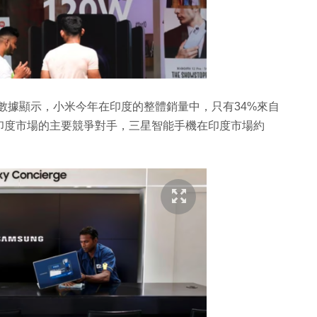
ch的統計數據顯示，小米今年在印度的整體銷量中，只有34%來自
印度市場的主要競爭對手，三星智能手機在印度市場約