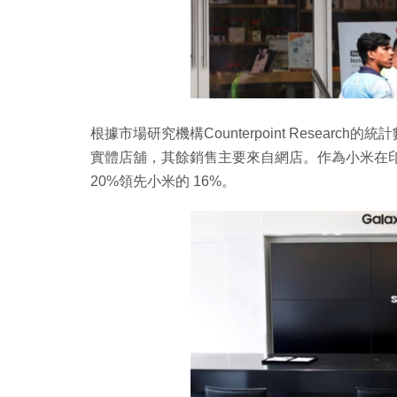
根據市場研究機構Counterpoint Resear
實體店舖，其餘銷售主要來自網店。作為小米在
20%領先小米的 16%。