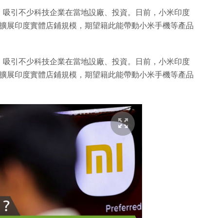
，吸引不少科技企業在當地設廠、投資。日前，小米印度
米接下來將擴展印度實體店鋪規模，期望籍此能帶動小米手機等產品
，吸引不少科技企業在當地設廠、投資。日前，小米印度
米接下來將擴展印度實體店鋪規模，期望籍此能帶動小米手機等產品