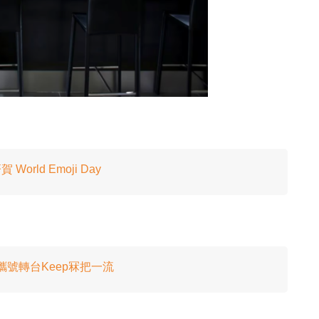
賀 World Emoji Day
自助攜號轉台Keep冧把一流