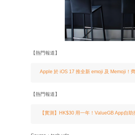
【熱門報道】
Apple 於 iOS 17 推全新 emoji 及 Memoji！齊
【熱門報道】
【實測】HK$30 用一年！ValueGB App