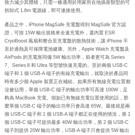
致力減少其體積，只需一條適用於用家所在地插座類型的可
拆卸式 1.8m 電源線，即可連接使用。
產品之中，iPhone MagSafe 充電盤得到 MagSafe 官方認
證，可按 15W 輸出規格來全速充電外，還內置 ESR
CryoBoost 風扇和整合至充電盤的散熱技術，讓 iPhone 不
至於過熱及可保障電池健康。另外，Apple Watch 充電盤及
AirPods 的充電座同備 5W 輸出功率，前者更可為 Series
7、Series 8 和 Ultra 等型號快速充電的。至於兩個 USB-C
端子和 1 個 USB-A 端子的有線充電輸出，就取決於產品同
時有多少個 Apple 裝置正在補給。如果所有無線充電位置都
沒被佔用，單個 USB-C 端子的輸出功率可高達 100W，足
夠為 MacBook 充電。假如已有無線充電位置使用的話，那
麼單個 USB-C 端子的輸出功率只會高達 65W。最後就是兩
個 USB-C 端子和 1 個 USB-A 端子都正在使用的情況，第 1
個 USB-C 端子可提供最多 40W 輸出功率，第 2 個 USB-C
端子則提供 20W 輸出功率，USB-A 端子只會提供 5W 輸出