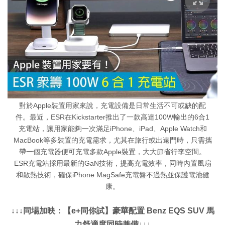
對於Apple裝置用家來說，充電設備是日常生活不可或缺的配
件。最近，ESR在Kickstarter推出了一款高達100W輸出的6合1
充電站，讓用家能夠一次滿足iPhone、iPad、Apple Watch和
MacBook等多裝置的充電需求，尤其在旅行或出遠門時，只需攜
帶一個充電器便可充電多款Apple裝置，大大節省行李空間。
ESR充電站採用最新的GaN技術，提高充電效率，同時內置風扇
和散熱技術，確保iPhone MagSafe充電盤不過熱並保護電池健
康。
↓↓↓同場加映：【e+同你試】豪華配置 Benz EQS SUV 馬
力舒適度同時兼備↓↓↓