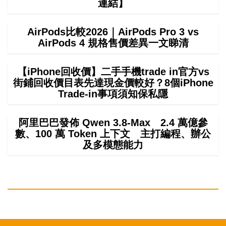
連結】
AirPods比較2026｜AirPods Pro 3 vs
AirPods 4 規格售價差異一文睇清
【iPhone回收價】二手手機trade in官方vs
街鋪回收價目表先達現金價較好？8個iPhone
Trade-in事項須知保私隱
阿里巴巴發佈 Qwen 3.8-Max 2.4 萬億參
數、100 萬 Token 上下文 主打編程、辦公
及多模態能力