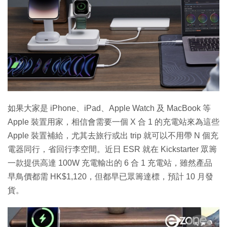
如果大家是 iPhone、iPad、Apple Watch 及 MacBook 等
Apple 裝置用家，相信會需要一個 X 合 1 的充電站來為這些
Apple 裝置補給，尤其去旅行或出 trip 就可以不用帶 N 個充
電器同行，省回行李空間。近日 ESR 就在 Kickstarter 眾籌
一款提供高達 100W 充電輸出的 6 合 1 充電站，雖然產品
早鳥價都需 HK$1,120，但都早已眾籌達標，預計 10 月發
貨。