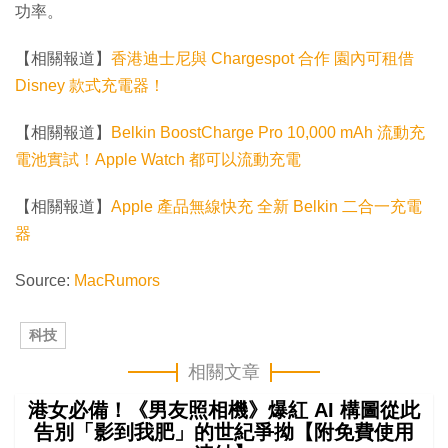
功率。
【相關報道】
香港迪士尼與 Chargespot 合作 園內可租借
Disney 款式充電器！
【相關報道】
Belkin BoostCharge Pro 10,000 mAh 流動充
電池實試！Apple Watch 都可以流動充電
【相關報道】
Apple 產品無線快充 全新 Belkin 二合一充電
器
Source:
MacRumors
科技
相關文章
港女必備！《男友照相機》爆紅 AI 構圖從此
告別「影到我肥」的世紀爭拗【附免費使用