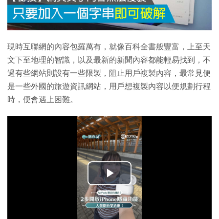
現時互聯網的內容包羅萬有，就像百科全書般豐富，上至天
文下至地理的智識，以及最新的新聞內容都能輕易找到，不
過有些網站則設有一些限製，阻止用戶複製內容，最常見便
是一些外國的旅遊資訊網站，用戶想複製內容以便規劃行程
時，便會遇上困難。
播
放