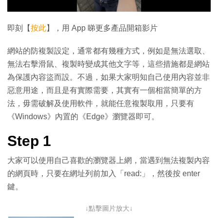
影
片
即刻【
按此
】，用 App 睇更多產品開箱影片
網站的防複製設定，通常都有幾種方式，例如是無法選取、
無法右擊滑鼠、複製時變成其他文字等，這些措施都是網站
為保護內容盜而設。不過，如果大家明知自己使用內容並非
惡意用途，而且是有實際需要，其實有一個相當簡單的方
法，毋需破解及使用軟件，就能任意複製取用，只要有
《Windows》內置的《Edge》瀏覽器即可。
Step 1
大家可以使用自己喜歡的瀏覽器上網，當遇到無法複製內容
的網頁時，只要在網址列前加入「read:」，然後按 enter
鍵。
↓點擊圖片放大↓