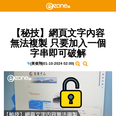
【秘技】網頁文字內容
無法複製 只要加入一個
字串即可破解
|
黃俊翔
|
01-10-2024 02:00
|