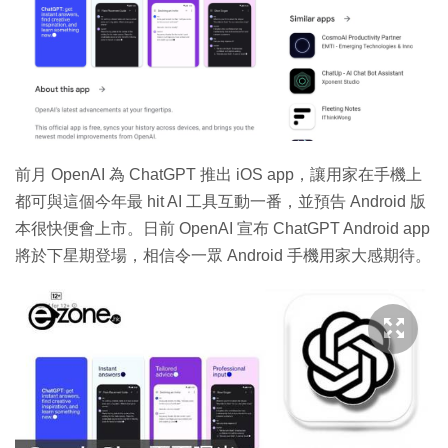
前月 OpenAI 為 ChatGPT 推出 iOS app，讓用家在手機上
都可與這個今年最 hit AI 工具互動一番，並預告 Android 版
本很快便會上市。日前 OpenAI 宣布 ChatGPT Android app
將於下星期登場，相信令一眾 Android 手機用家大感期待。