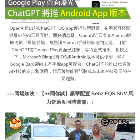
OpenAI推出的ChatGPT iOS app獲得熱烈迴響，令用家可輕鬆
與最hit的AI工具互動。而好消息是，OpenAI近日宣布Android版
即將於下星期登場，無疑讓Android手機用家感到期待。目前，
ChatGPT在Google Play頁面已註冊，等待正式推出。相較之
下，Microsoft Bing已有iOS和Android版本可供使用，然而
Google Bard卻尚未有手機app可配合。ChatGPT的推出代表著
AI科技的進步和應用，預示著智能對話將成為未來科技發展的主
要趨勢。
↓↓↓同場加映：【e+同你試】豪華配置 Benz EQS SUV 馬
力舒適度同時兼備↓↓↓