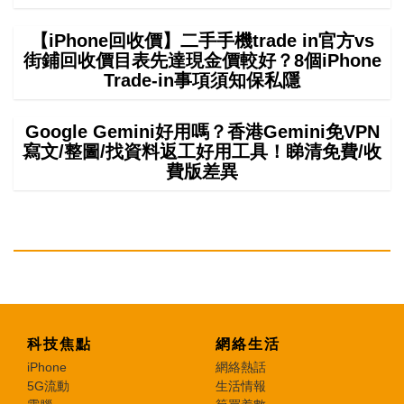
【iPhone回收價】二手手機trade in官方vs
街鋪回收價目表先達現金價較好？8個iPhone
Trade-in事項須知保私隱
Google Gemini好用嗎？香港Gemini免VPN
寫文/整圖/找資料返工好用工具！睇清免費/收
費版差異
科技焦點
網絡生活
iPhone
網絡熱話
5G流動
生活情報