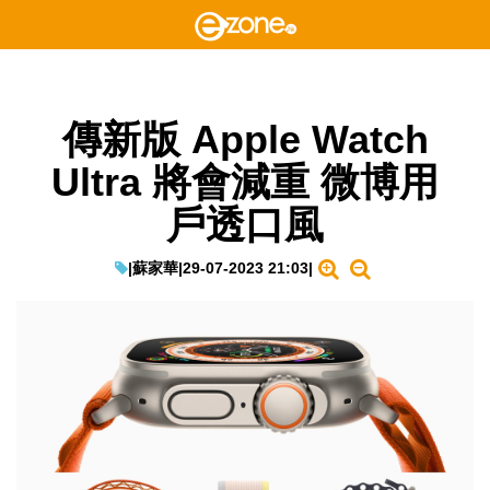
傳新版 Apple Watch
Ultra 將會減重 微博用
戶透口風
|
蘇家華
|
29-07-2023 21:03
|