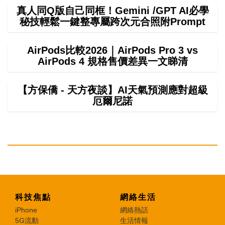
真人同Q版自己同框！Gemini /GPT AI必學
秘技輕鬆一鍵整專屬跨次元合照附Prompt
AirPods比較2026｜AirPods Pro 3 vs
AirPods 4 規格售價差異一文睇清
【方保僑 - 天方夜談】AI天氣預測應對超級
厄爾尼諾
科技焦點
網絡生活
iPhone
網絡熱話
5G流動
生活情報