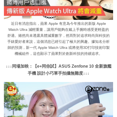
近日有消息指出，蘋果 Apple 有意為今年推出的新版 Apple
Watch Ultra 減輕重量，讓用戶能夠在戴上手腕時感受更輕盈的
舒適。雖然尚未透露具體減重數字，然而對於追求時尚與科技的
手錶愛好者來說，這個消息已經引起了極大的興趣。據知名分析
師的預測，新一代 Apple Watch Ultra 或將使用3D打印技術印製
機械組件，這也顯示了蘋果對於創新科技的持續追求。
↓↓↓同場加映：【e+同你試】ASUS Zenfone 10 全新旗艦
手機 設計小巧單手拍攝無難度↓↓↓