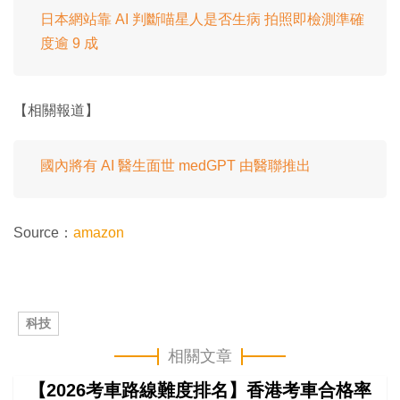
日本網站靠 AI 判斷喵星人是否生病 拍照即檢測準確
度逾 9 成
【相關報道】
國內將有 AI 醫生面世 medGPT 由醫聯推出
Source：
amazon
科技
相關文章
【2026考車路線難度排名】香港考車合格率