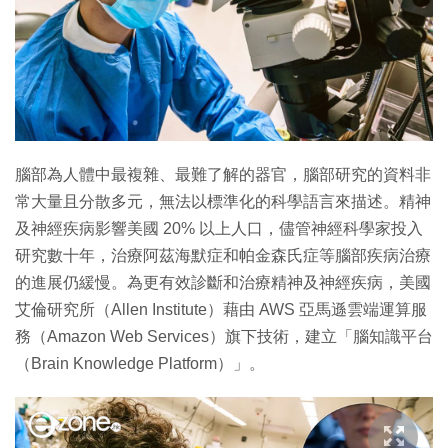
腦部為人體中最複雜、最難了解的器官，腦部研究的資料非
常大量且分散多元，無法以標準化的科學語言來描述。精神
及神經疾病影響美國 20% 以上人口，儘管神經科學家投入
研究數十年，治療阿茲海默症和帕金森氏症等腦部疾病治療
的進展仍緩慢。為更有效診斷和治療精神及神經疾病，美國
艾倫研究所（Allen Institute）藉由 AWS 亞馬遜雲端運算服
務（Amazon Web Services）旗下技術，建立「腦知識平台
（Brain Knowledge Platform）」。