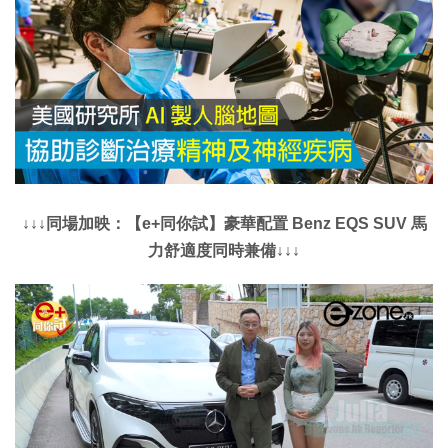
↓↓↓同場加映：【e+同你試】豪華配置 Benz EQS SUV 馬
力舒適度同時兼備↓↓↓