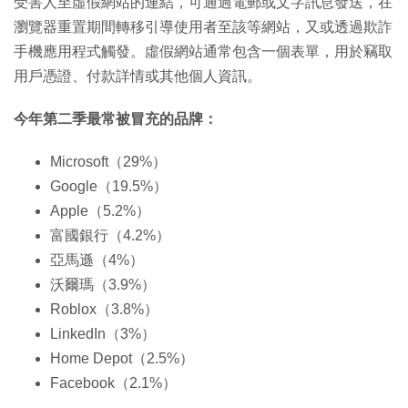
受害人至虛假網站的連結，可通過電郵或文字訊息發送，在
瀏覽器重置期間轉移引導使用者至該等網站，又或透過欺詐
手機應用程式觸發。虛假網站通常包含一個表單，用於竊取
用戶憑證、付款詳情或其他個人資訊。
今年第二季最常被冒充的品牌：
Microsoft（29%）
Google（19.5%）
Apple（5.2%）
富國銀行（4.2%）
亞馬遜（4%）
沃爾瑪（3.9%）
Roblox（3.8%）
LinkedIn（3%）
Home Depot（2.5%）
Facebook（2.1%）