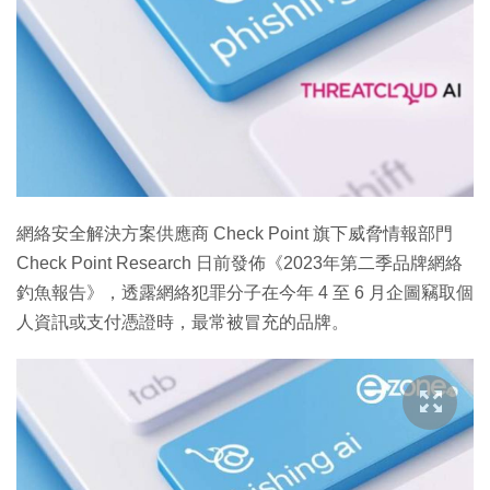
網絡安全解決方案供應商 Check Point 旗下威脅情報部門
Check Point Research 日前發佈《2023年第二季品牌網絡
釣魚報告》，透露網絡犯罪分子在今年 4 至 6 月企圖竊取個
人資訊或支付憑證時，最常被冒充的品牌。