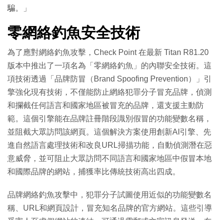
騙。」
零網絡釣魚安全技術
為了應對網絡釣魚攻擊，Check Point 在最新 Titan R81.20
版本中推出了一項名為「零網絡釣魚」的內聯安全技術。這
項技術透過「品牌防冒（Brand Spoofing Prevention）」引
擎強化現有技術，不僅能防止網絡犯罪分子冒充品牌，偵測
和攔截任何語言和國家地區被冒充的品牌，還支援主動防
範。這個引擎能在品牌註冊階段識別假冒的功能變數名稱，
並阻截大眾訪問該網頁。這個解決方案使用創新AI引擎、先
進自然語言處理技術和改良URL掃描功能，自動偵測潛在惡
意威脅，並可阻止大眾訪問不同語言和國家地區中假冒本地
和國際品牌的網站，捕獲率比傳統技術高出四成。
品牌網絡釣魚攻擊中，犯罪分子試圖使用近似的功能變數名
稱、URL和網頁設計，冒充知名品牌的官方網站。這些引導