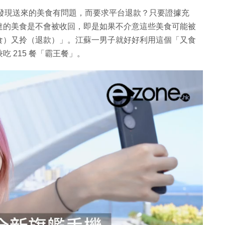
最終發現送來的美食有問題，而要求平台退款？只要證據充
達的美食是不會被收回，即是如果不介意這些美食可能被
食）又拎（退款）」。江蘇一男子就好好利用這個「又食
 215 餐「霸王餐」。