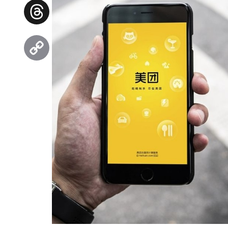
Facebook
Threads
Copy
Link