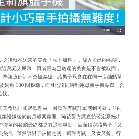
剩
-
3:09
全
螢
幕
餘
時
間
點餐，之後就在送來的美食「私下加料」，放入自己的毛髮，
款近萬元人民幣，再者因為已送達的美食是不會被取回，
餐」。為讓這奸計不會被識破，該男子只會在在同一店鋪點單
涉及約逾 130 間餐廳，而且他還同時利用母親手機點單，合
退款。
樣的送美食地址和退款理由，因應對有關訂單感到可疑，並向
搜集證據後於前月報案處理。隨後警方調查後確定系統出
，而這些接單的餐廳最終都是有退款舉動，因而鎖定該男子「又
其拘捕。雖然該男子被捕之初，還對有關「又食又拎」行