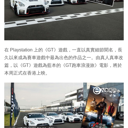
在 Playstation 上的《GT》遊戲，一直以真實細節聞名，長
久以來成為賽車遊戲中最為出色的作品之一。由真人真車改
篇，以《GT》遊戲為藍本的《GT跑車浪漫旅》電影，將於
本周正式在香港上映。