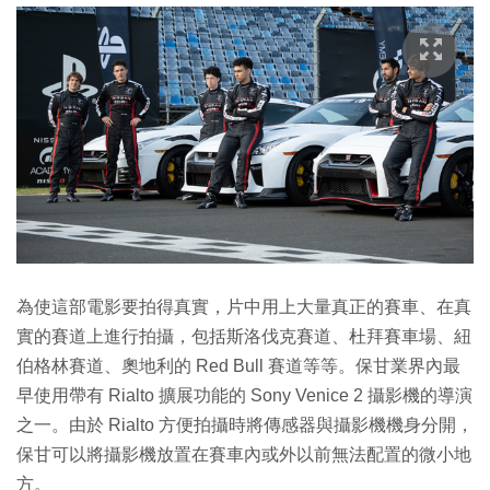
為使這部電影要拍得真實，片中用上大量真正的賽車、在真
實的賽道上進行拍攝，包括斯洛伐克賽道、杜拜賽車場、紐
伯格林賽道、奧地利的 Red Bull 賽道等等。保甘業界內最
早使用帶有 Rialto 擴展功能的 Sony Venice 2 攝影機的導演
之一。由於 Rialto 方便拍攝時將傳感器與攝影機機身分開，
保甘可以將攝影機放置在賽車內或外以前無法配置的微小地
方。