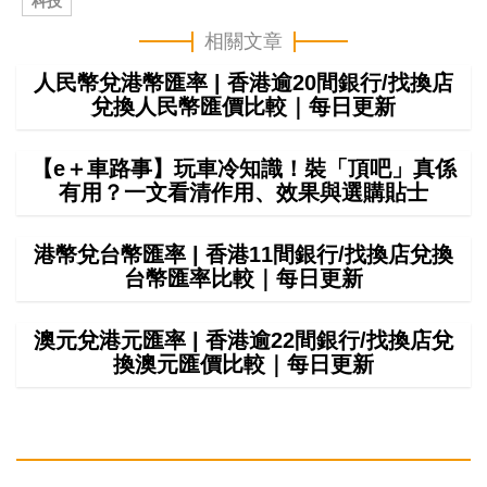
科技
相關文章
人民幣兌港幣匯率 | 香港逾20間銀行/找換店
兌換人民幣匯價比較｜每日更新
【e＋車路事】玩車冷知識！裝「頂吧」真係
有用？一文看清作用、效果與選購貼士
港幣兌台幣匯率 | 香港11間銀行/找換店兌換
台幣匯率比較｜每日更新
澳元兌港元匯率 | 香港逾22間銀行/找換店兌
換澳元匯價比較｜每日更新