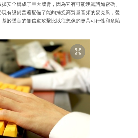
數據安全構成了巨大威脅，因為它有可能洩露諸如密碼、
於現有設備普遍配備了能夠捕捉高質量音頻的麥克風，聲
，基於聲音的側信道攻擊比以往想像的更具可行性和危險