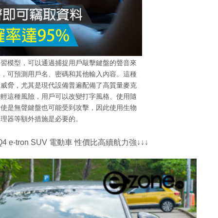
學習模型，可以通過捕捉用戶敲擊鍵盤的聲音來
率，可預測用戶名、密碼和其他輸入內容。這種
大威脅，尤其是現代設備普遍配備了高質量麥克
減輕這種風險，用戶可以改變打字風格、使用隨
即使是無聲鍵盤也可能受到攻擊，因此使用生物
管理器等額外措施是必要的。
4 e-tron SUV 電動車 性價比高續航力強↓↓↓