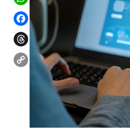
WhatsApp
Facebook
Threads
Copy
Link