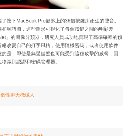
下MacBook Pro鍵盤上的36個按鍵所產生的聲音。
圖和頻譜圖，這些圖形可視化了每個按鍵之間的明顯差
Net」的圖像分類器，研究人員成功地實現了高準確率的預
考慮改變自己的打字風格，使用隨機密碼，或者使用軟件
意的是，即使是無聲鍵盤也可能受到這種攻擊的威脅，因
生物識別認證和密碼管理器。
獨特個性聊天機械人