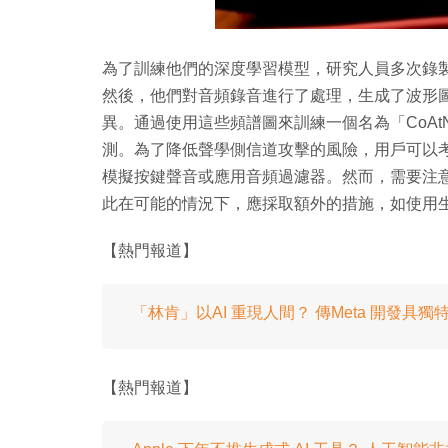
為了訓練他們的深度學習模型，研究人員多次錄製了按
然後，他們對音頻錄音進行了處理，生成了波形
異。通過使用這些頻譜圖來訓練一個名為「CoAt
測。為了降低聲學側信道攻擊的風險，用戶可以
模擬按鍵聲音或應用音頻過濾器。然而，需要注
此在可能的情況下，應採取額外的措施，如使用
【熱門報道】
「林肯」以AI 重現人間？ 傳Meta 開發具
【熱門報道】