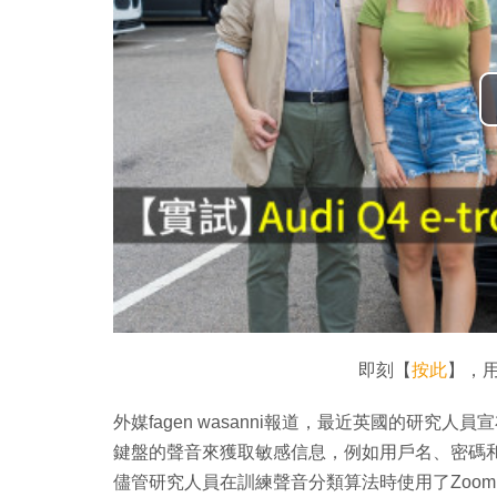
即刻【
按此
】，用
外媒fagen wasanni報道，最近英國的研
鍵盤的聲音來獲取敏感信息，例如用戶名、密碼和
儘管研究人員在訓練聲音分類算法時使用了Zoo