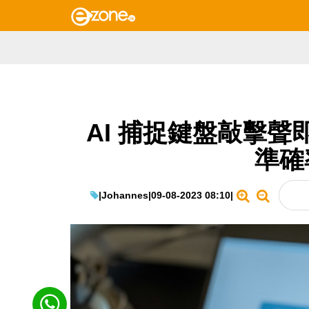
AI 捕捉鍵盤敲擊聲
準確
|
Johannes
|
09-08-2023 08:10
|