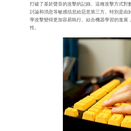
打破了基於聲音的攻擊的記錄。這種攻擊方式對
討論和消息等敏感信息給惡意第三方。特別是由
學攻擊變得更加容易執行。結合機器學習的進展
性。