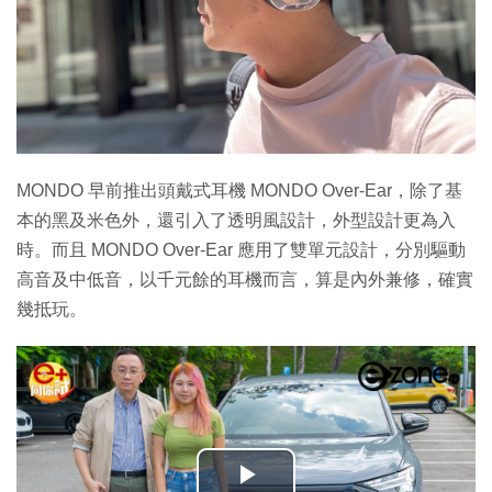
MONDO 早前推出頭戴式耳機 MONDO Over-Ear，除了基
本的黑及米色外，還引入了透明風設計，外型設計更為入
時。而且 MONDO Over-Ear 應用了雙單元設計，分別驅動
高音及中低音，以千元餘的耳機而言，算是內外兼修，確實
幾抵玩。