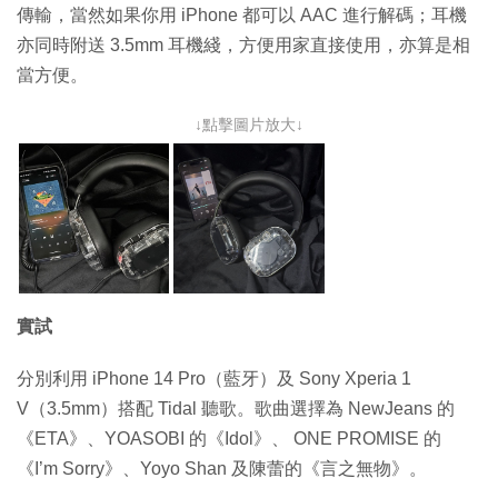
傳輸，當然如果你用 iPhone 都可以 AAC 進行解碼；耳機
亦同時附送 3.5mm 耳機綫，方便用家直接使用，亦算是相
當方便。
↓點擊圖片放大↓
實試
分別利用 iPhone 14 Pro（藍牙）及 Sony Xperia 1
V（3.5mm）搭配 Tidal 聽歌。歌曲選擇為 NewJeans 的
《ETA》、YOASOBI 的《Idol》、 ONE PROMISE 的
《I’m Sorry》、Yoyo Shan 及陳蕾的《言之無物》。