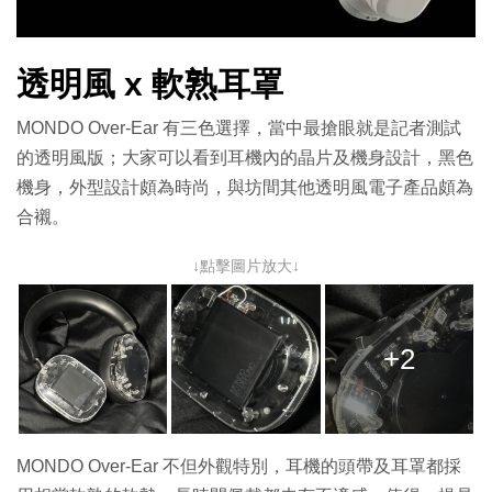
透明風 x 軟熟耳罩
MONDO Over-Ear 有三色選擇，當中最搶眼就是記者測試
的透明風版；大家可以看到耳機內的晶片及機身設計，黑色
機身，外型設計頗為時尚，與坊間其他透明風電子產品頗為
合襯。
↓點擊圖片放大↓
+2
MONDO Over-Ear 不但外觀特別，耳機的頭帶及耳罩都採