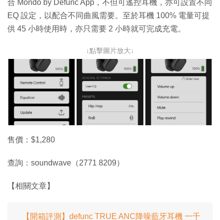
合 Mondo by Defunc App，不但可遙控耳機，亦可設置不同
EQ 設定，以配合不同曲風需要。至於耳機 100% 電量可提
供 45 小時使用時，亦只需要 2 小時就可完成充電。
↓點擊圖片放大↓
售價：$1,280
查詢：soundwave（2771 8209）
【相關文章】
【開箱評測】defunc TRUE ANC降噪藍牙耳機 一千