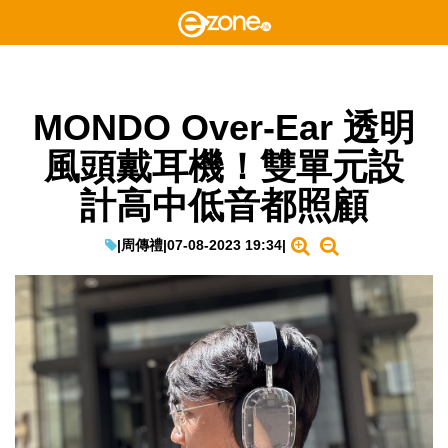
MONDO Over-Ear 透明
風頭戴耳機！雙單元設
計高中低音都照顧
|
周傳禮
|
07-08-2023 19:34
|