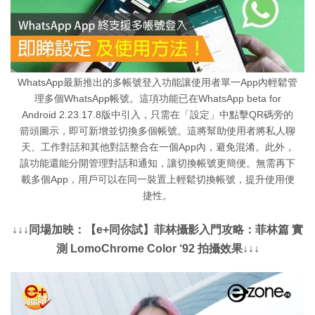
WhatsApp最新推出的多帳號登入功能讓使用者單一App內輕鬆管
理多個WhatsApp帳號。這項功能已在WhatsApp beta for
Android 2.23.17.8版中引入，只需在「設定」中點擊QR碼旁的
箭頭圖示，即可新增並切換多個帳號。這將幫助使用者將私人聊
天、工作對話和其他對話整合在一個App內，避免混淆。此外，
該功能還能分開管理對話和通知，讓切換帳號更簡便。無需再下
載多個App，用戶可以在同一裝置上輕鬆切換帳號，提升使用便
捷性。
↓↓↓同場加映：【e+同你試】菲林攝影入門攻略：菲林篇 實
測 LomoChrome Color ‘92 拍攝效果↓↓↓