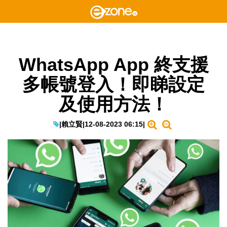
WhatsApp App 終支援
多帳號登入！即睇設定
及使用方法！
|
賴立賢
|
12-08-2023 06:15
|