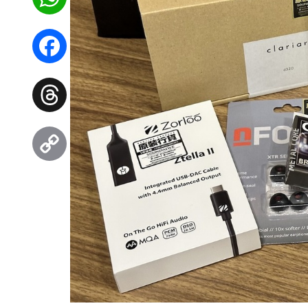
WhatsApp
Facebook
Threads
Copy
Link