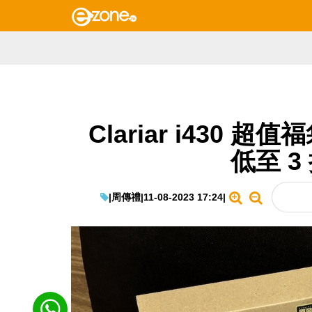
Clariar i430 超
低至 3
|
周傳禮
|
11-08-2023 17:24
|