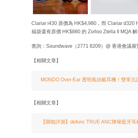
Clariar i430 原價為 HK$4,980，而 Claria
福袋還有原價 HK$880 的 Zorloo Ztella II
查詢：Soundwave（2771 8209）@ 香港會議展覽中
【相關文章】
MONDO Over-Ear 透明風頭戴耳機！雙
【相關文章】
【開箱評測】defunc TRUE ANC降噪