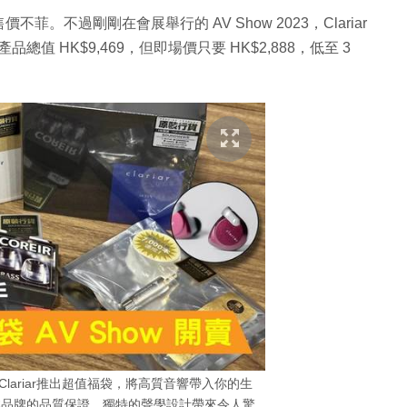
不過剛剛在會展舉行的 AV Show 2023，Clariar
總值 HK$9,469，但即場價只要 HK$2,888，低至 3
品牌Clariar推出超值福袋，將高質音響帶入你的生
日本品牌的品質保證，獨特的聲學設計帶來令人驚