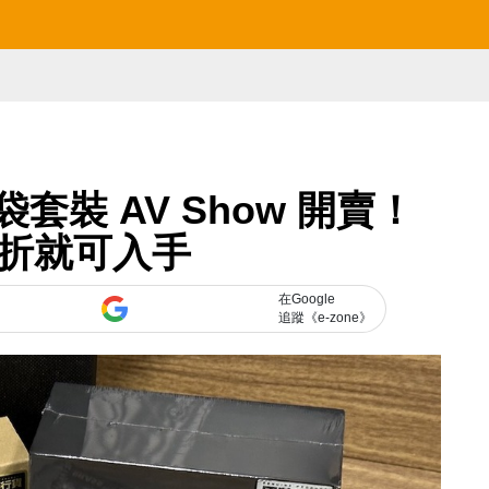
值福袋套裝 AV Show 開賣！
 折就可入手
在Google
追蹤《e-zone》