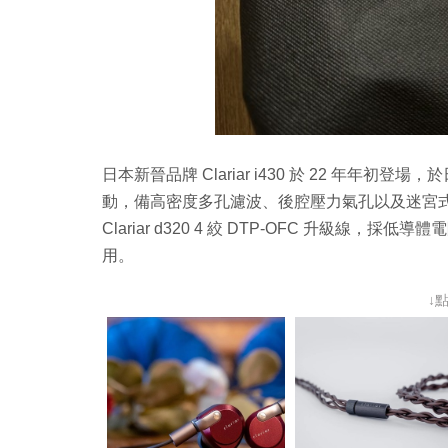
日本新晉品牌 Clariar i430 於 22 年年初
動，備高密度多孔濾波、後腔壓力氣孔以及迷宮式
Clariar d320 4 絞 DTP-OFC 升級
用。
↓