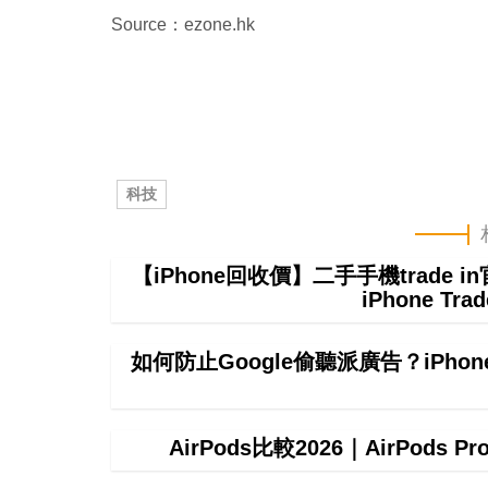
Source：ezone.hk
科技
【iPhone回收價】二手手機trade
iPhone T
如何防止Google偷聽派廣告？iPhon
AirPods比較2026｜AirPods P