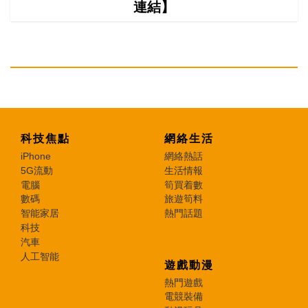
連結】
科技焦點
網絡生活
iPhone
網絡熱話
5G流動
生活情報
電腦
筍買着數
數碼
旅遊筍料
智能家居
熱門話題
科技
汽車
人工智能
遊戲動漫
熱門遊戲
電競裝備