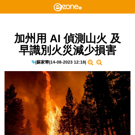
加州用 AI 偵測山火 及
早識別火災減少損害
|
蘇家華
|
14-08-2023 12:18
|