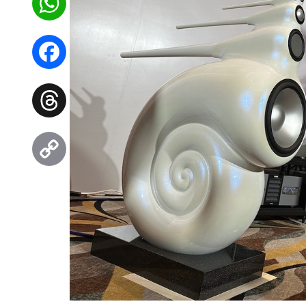
WhatsApp
Facebook
Threads
Copy
Link