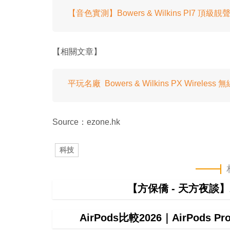
【音色實測】Bowers & Wilkins PI7 頂
【相關文章】
平玩名廠 Bowers & Wilkins PX Wireles
Source：ezone.hk
科技
【方保僑 - 天方夜談
AirPods比較2026｜AirPods P