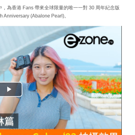
響展中，為香港 Fans 帶來全球限量的唯一一對 30 周年紀念版
Anniversary (Abalone Pearl)。
播
放
影