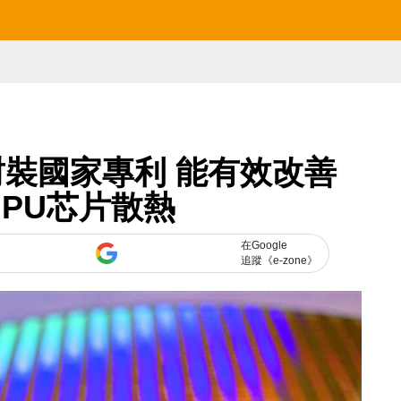
裝國家專利 能有效改善
GPU芯片散熱
在Google
追蹤《e-zone》