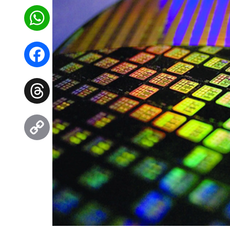
WhatsApp
Facebook
Threads
Copy
Link