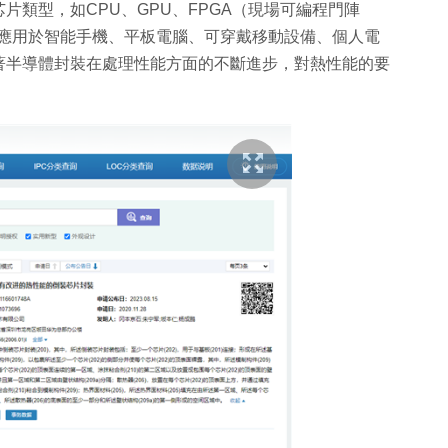
類型，如CPU、GPU、FPGA（現場可編程門陣
術應用於智能手機、平板電腦、可穿戴移動設備、個人電
著半導體封裝在處理性能方面的不斷進步，對熱性能的要