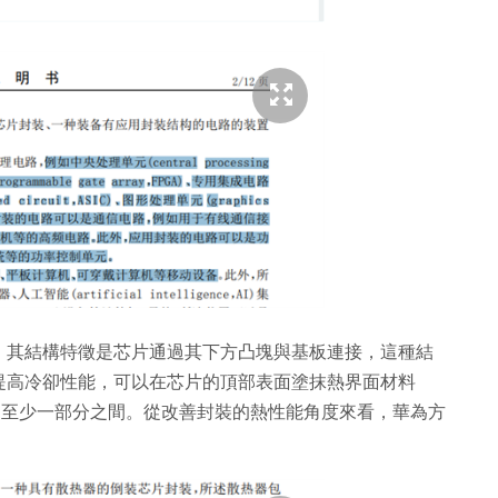
。其結構特徵是芯片通過其下方凸塊與基板連接，這種結
提高冷卻性能，可以在芯片的頂部表面塗抹熱界面材料
的至少一部分之間。從改善封裝的熱性能角度來看，華為方