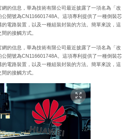
官網的信息，華為技術有限公司最近披露了一項名為「改
開號為CN116601748A。這項專利提供了一種倒裝芯
構的電路裝置，以及一種組裝封裝的方法。簡單來說，這
之間的接觸方式。
官網的信息，華為技術有限公司最近披露了一項名為「改
開號為CN116601748A。這項專利提供了一種倒裝芯
構的電路裝置，以及一種組裝封裝的方法。簡單來說，這
之間的接觸方式。