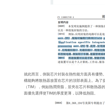
就此而言，倒裝芯片封裝在熱性能方面具有優勢
構能夠將散熱器放置在芯片的頂部表面上。為了
（TIM），例如熱潤滑脂，並夾在芯片和散熱器
面優先選擇使TIM的厚度更薄，以降低熱阻。