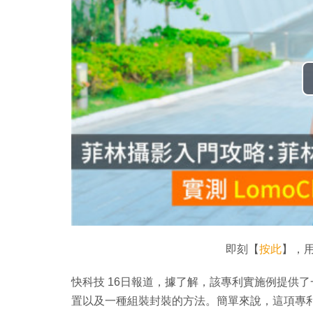
即刻【
按此
】，用
快科技 16日報道，據了解，該專利實施例提供
置以及一種組裝封裝的方法。簡單來說，這項專