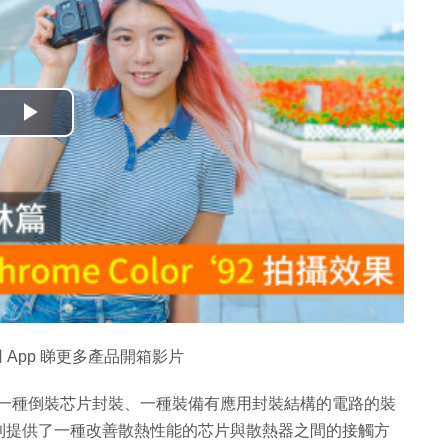
播
放
影
片
 App 睇更多產品開箱影片
了一種倒裝芯片封裝、一種裝備有應用封裝結構的電路的裝
利提供了一種改善散熱性能的芯片與散熱器之間的接觸方