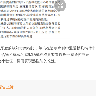
）厚度的散熱方案相比，華為在這項專利中通過模具構件中
化合物所構成的壁狀結構在模具製造過程中易於控制高
較小數值，從而實現熱性能的改進。
回原告上訴