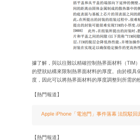
據了解，與以往難以精確控制熱界面材料（TIM
的壁狀結構來限制熱界面材料的厚度。由於模具
度，因此可以將熱界面材料的厚度調整到所需的
【熱門報道】
Apple iPhone「電池門」事件落幕 法院駁
【熱門報道】