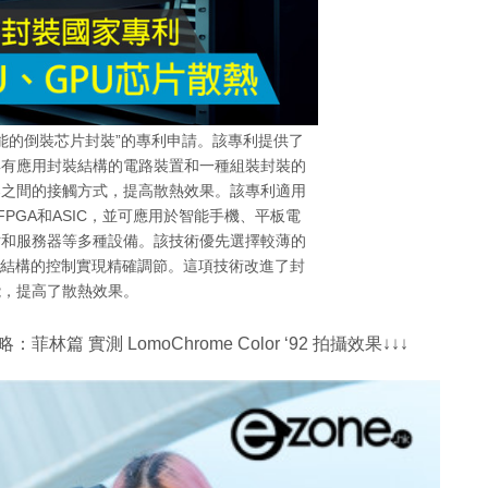
能的倒裝芯片封裝”的專利申請。該專利提供了
具有應用封裝結構的電路裝置和一種組裝封裝的
器之間的接觸方式，提高散熱效果。該專利適用
FPGA和ASIC，並可應用於智能手機、平板電
站和服務器等多種設備。該技術優先選擇較薄的
狀結構的控制實現精確調節。這項技術改進了封
能，提高了散熱效果。
 實測 LomoChrome Color ‘92 拍攝效果↓↓↓