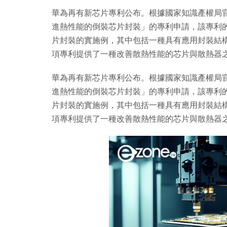
華為再有新芯片專利公布。根據國家知識產權局
進熱性能的倒裝芯片封裝」的專利申請，該專利的公
片封裝的實施例，其中包括一種具有應用封裝結
項專利提供了一種改善散熱性能的芯片與散熱器
華為再有新芯片專利公布。根據國家知識產權局
進熱性能的倒裝芯片封裝」的專利申請，該專利的公
片封裝的實施例，其中包括一種具有應用封裝結
項專利提供了一種改善散熱性能的芯片與散熱器