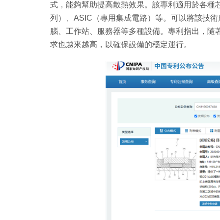
式，能夠幫助提高散熱效果。該專利適用於各種芯片
列）、ASIC（專用集成電路）等。可以將該技
腦、工作站、服務器等多種設備。專利指出，隨
求也越來越高，以確保設備的穩定運行。