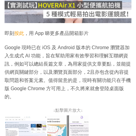
放
影
片
即刻
按此
，用 App 睇更多產品開箱影片
Google 現時已在 iOS 及 Android 版本的 Chrome 瀏覽器加
入生成式 AI 功能，旨在幫助用家有效學習和理解互聯網資
訊，例如可以總結長篇文章，為用家提供文章要點，並能提
供網頁關鍵部分，以及瀏覽頁面部分，2且亦包含從內容提
取問題和答案元素。值得留意的是，現時有關功能只在手機
版 Google Chrome 方可用上，不久將來就會登陸桌面版
的。
↓點擊圖片放大↓