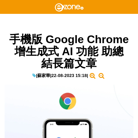
手機版 Google Chrome
增生成式 AI 功能 助總
結長篇文章
|
蘇家華
|
22-08-2023 15:18
|