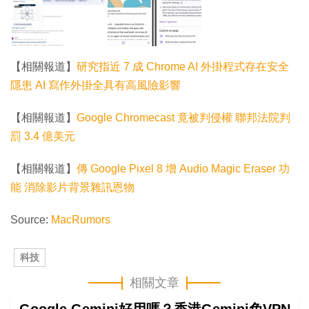
【相關報道】
研究指近 7 成 Chrome AI 外掛程式存在安全
隱患 AI 寫作外掛全具有高風險影響
【相關報道】
Google Chromecast 竟被判侵權 聯邦法院判
罰 3.4 億美元
【相關報道】
傳 Google Pixel 8 增 Audio Magic Eraser 功
能 消除影片背景雜訊恩物
Source:
MacRumors
科技
相關文章
Google Gemini好用嗎？香港Gemini免VPN