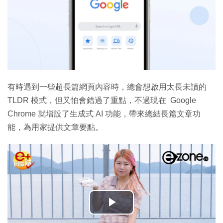
有時遇到一些超長篇網頁內容時，總會想啟用太長未讀的
TLDR 模式，但又怕會錯過了重點，不過現在 Google
Chrome 就增設了生成式 AI 功能，帶來總結長篇文章功
能，為用家提供文章要點。
播