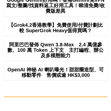
寫文/整圖/找資料返工好用工具！睇清免費/收
費版差異
【Grok4.2香港教學】免費使用/付費計劃比
較 SuperGrok Heavy值得買嗎？
阿里巴巴發佈 Qwen 3.8-Max 2.4 萬億參
數、100 萬 Token 上下文 主打編程、辦公
及多模態能力
OpenAI 神秘 AI 喇叭曝光！甜甜圈造型、可
移動零件 售價或逾 HK$3,000