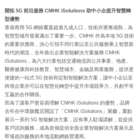
開拓 5G 前沿服務 CMHK iSolutions 助中小企提升智慧轉
型優勢
香港商用 5G 網絡覆蓋超過九成人口，技術亦逐漸成熟，為
智慧型城市發展邁出了重要一步。CMHK 作為本地 5G 技術
的重要供應商，決心引領不同行業以至公共服務乘上智慧新
時代的潮流，去年推出企業智能解決方案服務 CMHK
iSolutions，為六大行業包括交通物流與公共事業、地產、
醫療健康與科技教育、智慧城市、金融及商業服務，提供更
便捷的一站式 5G 技術和定制智能解決方案，讓中小企以至
跨境企業亦可以在智慧化轉型中提升市場競爭力，共創平等
互贏的合作關係。
而為了讓客戶更容易理解 CMHK iSolutions 的優勢，品牌
去年在中環旗艦店開設了「CMHK iSolutions」展廳，重點
展示一系列 5G 智能解決方案，設有專人駐場講解，並提供
客戶諮詢服務，成為首個提供全面企業智能解決方案展示及
即場咨詢服務的本地流動網絡營運商。