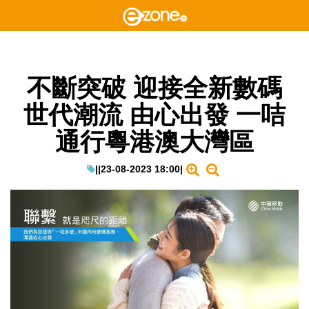
不斷突破 迎接全新數碼
世代潮流 由心出發 一咭
通行粵港澳大灣區
|
|
23-08-2023 18:00
|