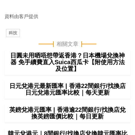
資料由客戶提供
科技
相關文章
日圓未用晒唔想帶返香港？日本機場兌換神
器 免手續費直入Suica西瓜卡【附使用方法
及位置】
日元兌港元最新匯率 | 香港22間銀行/找換店
日元兌港元匯率比較｜每天更新
英鎊兌港元匯率 | 香港逾22間銀行/找換店兌
換英鎊匯價比較｜每日更新
韓元兌港元｜8間銀行/找換店兌換韓元匯率比