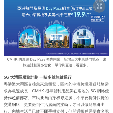
CMHK 的漫遊 Day Pass 領先同業，新增三大中東熱門地區，讓
旅遊計劃更多變化，帶你到更遠，看更多。
5G 大灣區服務計劃 一咭多號無縫通行
粵港澳大灣區交往愈來愈頻繁，區內的中港跨境漫遊服務需
求亦急速成長，CMHK 很早就利用品牌在兩地的 5G 網絡優
勢作超前部署。市民要自由穿梭粵港澳，不單要穩健快捷的
交通網絡，更要做到生活層面的接軌，才可以做到無縫出
行。內地生活早已離不開手機支付，但開通帳戶需要實名認