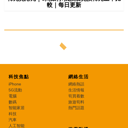
較｜每日更新
科技焦點
網絡生活
iPhone
網絡熱話
5G流動
生活情報
電腦
筍買着數
數碼
旅遊筍料
智能家居
熱門話題
科技
汽車
人工智能