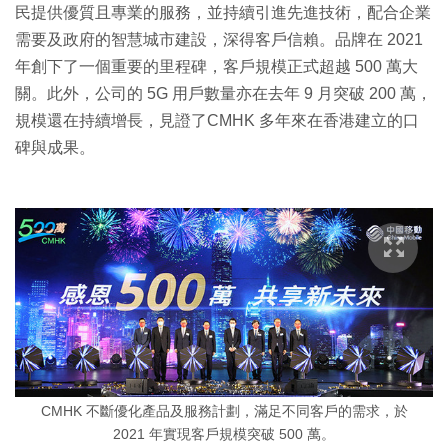
民提供優質且專業的服務，並持續引進先進技術，配合企業
需要及政府的智慧城市建設，深得客戶信賴。品牌在 2021
年創下了一個重要的里程碑，客戶規模正式超越 500 萬大
關。此外，公司的 5G 用戶數量亦在去年 9 月突破 200 萬，
規模還在持續增長，見證了CMHK 多年來在香港建立的口
碑與成果。
CMHK 不斷優化產品及服務計劃，滿足不同客戶的需求，於
2021 年實現客戶規模突破 500 萬。