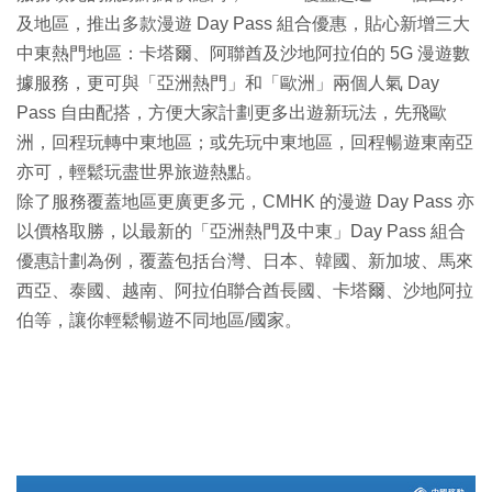
及地區，推出多款漫遊 Day Pass 組合優惠，貼心新增三大
中東熱門地區：卡塔爾、阿聯酋及沙地阿拉伯的 5G 漫遊數
據服務，更可與「亞洲熱門」和「歐洲」兩個人氣 Day
Pass 自由配搭，方便大家計劃更多出遊新玩法，先飛歐
洲，回程玩轉中東地區；或先玩中東地區，回程暢遊東南亞
亦可，輕鬆玩盡世界旅遊熱點。
除了服務覆蓋地區更廣更多元，CMHK 的漫遊 Day Pass 亦
以價格取勝，以最新的「亞洲熱門及中東」Day Pass 組合
優惠計劃為例，覆蓋包括台灣、日本、韓國、新加坡、馬來
西亞、泰國、越南、阿拉伯聯合酋長國、卡塔爾、沙地阿拉
伯等，讓你輕鬆暢遊不同地區/國家。