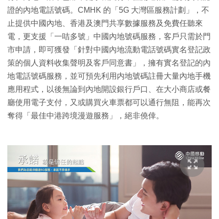
證的內地電話號碼。CMHK 的「5G 大灣區服務計劃」，不
止提供中國內地、香港及澳門共享數據服務及免費任聽來
電，更支援「一咭多號」中國內地號碼服務，客戶只需於門
市申請，即可獲發「針對中國內地流動電話號碼實名登記政
策的個人資料收集聲明及客戶同意書」，擁有實名登記的內
地電話號碼服務，並可預先利用内地號碼註冊大量內地手機
應用程式，以後無論到內地開設銀行戶口、在大小商店或餐
廳使用電子支付，又或購買火車票都可以通行無阻，能再次
奪得「最佳中港跨境漫遊服務」，絕非僥倖。