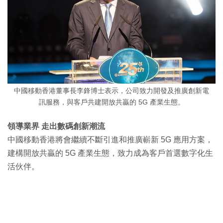
中國移動香港董事長李鋒博士表示，公司致力開發及推廣創新電
訊服務，與客戶共建開放共贏的 5G 產業生態。
領導業界 走出數碼創新潮流
中國移動香港將會繼續不斷引進和推廣嶄新 5G 應用方案，
建構開放共贏的 5G 產業生態，致力成為客戶首選數字化生
活伙伴。