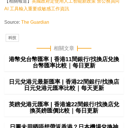
【相關報道】
英國政府定使用人工智能新政策 禁公務員向
AI 工具輸入重要或敏感工作資訊
Source:
The Guardian
科技
相關文章
港幣兌台幣匯率 | 香港11間銀行/找換店兌換
台幣匯率比較｜每日更新
日元兌港元最新匯率 | 香港22間銀行/找換店
日元兌港元匯率比較｜每天更新
英鎊兌港元匯率 | 香港逾22間銀行/找換店兌
換英鎊匯價比較｜每日更新
日圓未用晒唔想帶返香港？日本機場兌換神