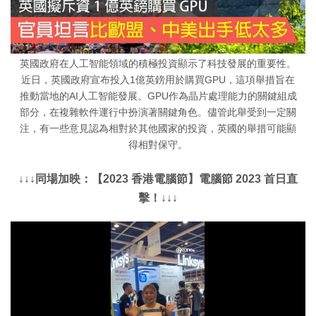
英國政府在人工智能領域的積極投資顯示了科技發展的重要性。
近日，英國政府宣布投入1億英鎊用於購買GPU，這項舉措旨在
推動當地的AI人工智能發展。GPU作為晶片處理能力的關鍵組成
部分，在複雜軟件運行中扮演著關鍵角色。儘管此舉受到一定關
注，有一些意見認為相對於其他國家的投資，英國的舉措可能顯
得相對保守。
↓↓↓同場加映：【2023 香港電腦節】電腦節 2023 首日直
擊！↓↓↓