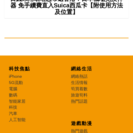
器 免手續費直入Suica西瓜卡【附使用方法
及位置】
科技焦點
網絡生活
iPhone
網絡熱話
5G流動
生活情報
電腦
筍買着數
數碼
旅遊筍料
智能家居
熱門話題
科技
汽車
人工智能
遊戲動漫
熱門遊戲