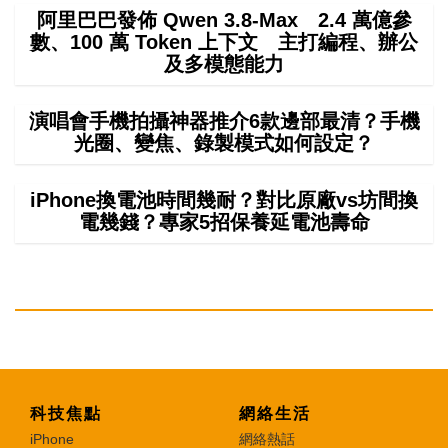
阿里巴巴發佈 Qwen 3.8-Max 2.4 萬億參
數、100 萬 Token 上下文 主打編程、辦公
及多模態能力
演唱會手機拍攝神器推介6款邊部最清？手機
光圈、變焦、錄製模式如何設定？
iPhone換電池時間幾耐？對比原廠vs坊間換
電幾錢？專家5招保養延電池壽命
科技焦點
網絡生活
iPhone
網絡熱話