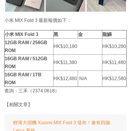
小米 MIX Fold 3 最新報價如下：
小米 MIX Fold 3
黑
金
龍鱗
12GB RAM / 256GB
HK$10,180
HK$10,280
ROM
16GB RAM / 512GB
HK$11,380
HK$11,480
ROM
16GB RAM / 1TB
HK$12,480
N/A
HK$12,580
ROM
查詢：三禾（2374 0618）
【相關文章】
輕薄大摺機 Xiaomi MIX Fold 3 發布！兼有四攝
Leica 系統