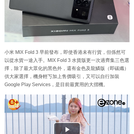
小米 MIX Fold 3 早前發布，即使香港未有行貨，但係然可
以從水貨一途入手。MIX Fold 3 水貨版更一次過齊集三色選
擇，除了最大眾化的黑色外，還有金色及龍鱗版（即碳纖）
供大家選擇，機身輕丂加上售價吸引，又可以自行加裝
Google Play Services，是目前最實用的大摺機。