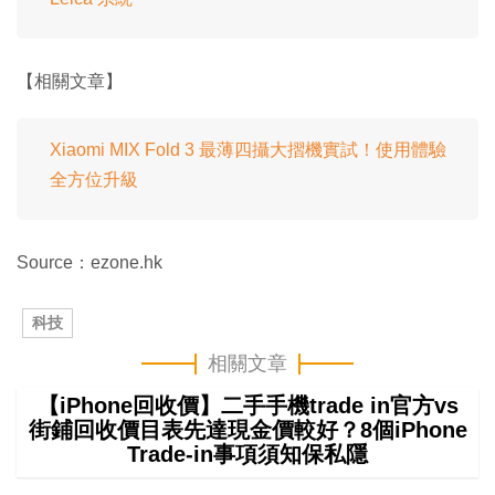
【相關文章】
Xiaomi MIX Fold 3 最薄四攝大摺機實試！使用體驗
全方位升級
Source：ezone.hk
科技
相關文章
【iPhone回收價】二手手機trade in官方vs
街鋪回收價目表先達現金價較好？8個iPhone
Trade-in事項須知保私隱