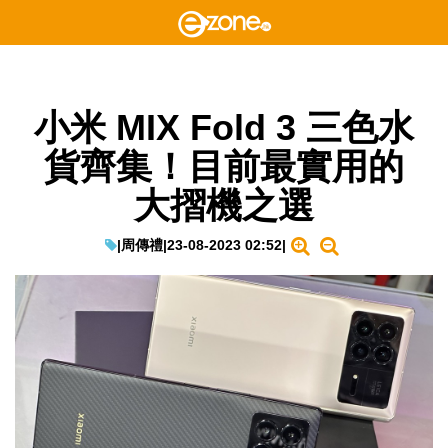
小米 MIX Fold 3 三色水
貨齊集！目前最實用的
大摺機之選
|
周傳禮
|
23-08-2023 02:52
|